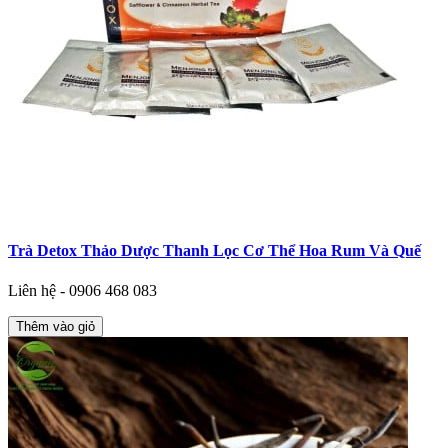
Trà Detox Thảo Dược Thanh Lọc Cơ Thể Hoa Rum Và Quế
Liên hệ - 0906 468 083
Thêm vào giỏ