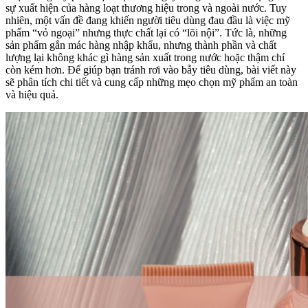
sự xuất hiện của hàng loạt thương hiệu trong và ngoài nước. Tuy
nhiên, một vấn đề đang khiến người tiêu dùng đau đầu là việc mỹ
phẩm “vỏ ngoại” nhưng thực chất lại có “lõi nội”. Tức là, những
sản phẩm gắn mác hàng nhập khẩu, nhưng thành phần và chất
lượng lại không khác gì hàng sản xuất trong nước hoặc thậm chí
còn kém hơn. Để giúp bạn tránh rơi vào bẫy tiêu dùng, bài viết này
sẽ phân tích chi tiết và cung cấp những mẹo chọn mỹ phẩm an toàn
và hiệu quả.