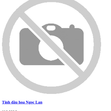
Tinh dầu hoa Ngọc Lan