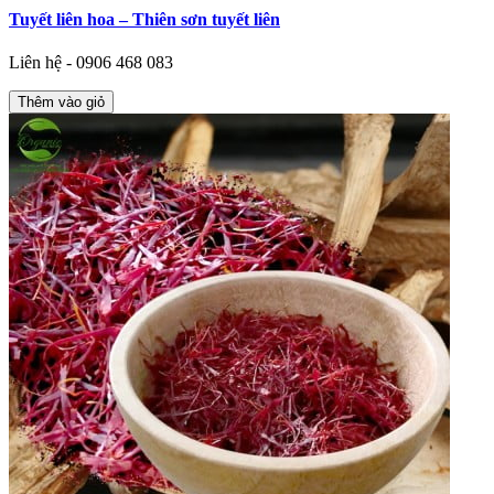
Tuyết liên hoa – Thiên sơn tuyết liên
Liên hệ - 0906 468 083
Thêm vào giỏ