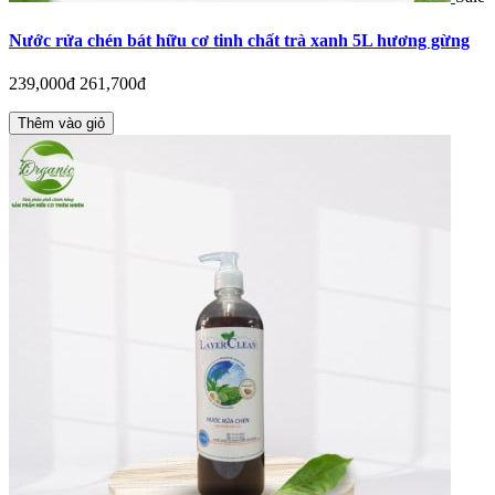
Nước rửa chén bát hữu cơ tinh chất trà xanh 5L hương gừng
239,000đ
261,700đ
Thêm vào giỏ