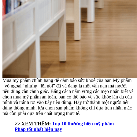
Mua mỹ phẩm chính hãng để đảm bảo sức khoẻ của bạn
Mỹ phẩm
“vỏ ngoại” nhưng “lõi nội” đã và đang là một vấn nạn mà người
tiêu dùng cần cảnh giác. Bằng cách nắm vững các mẹo nhận biết và
chọn mua mỹ phẩm an toàn, bạn có thể bảo vệ sức khỏe làn da của
mình và tránh rơi vào bẫy tiêu dùng. Hãy trở thành một người tiêu
dùng thông minh, lựa chọn sản phẩm không chỉ dựa trên nhãn mác
mà còn phải dựa trên chất lượng thực tế.
>> XEM THÊM:
Top 10 thương hiệu mỹ phẩm
Pháp tốt nhất hiện nay