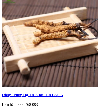
Đông Trùng Hạ Thảo Bhutan Loại B
Liên hệ - 0906 468 083