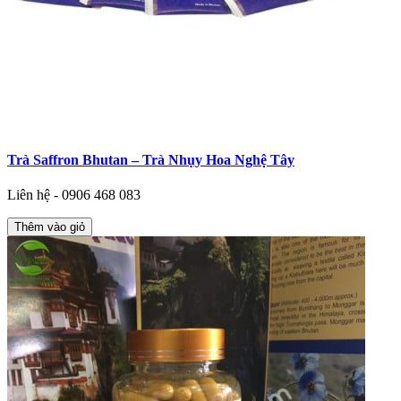
Trà Saffron Bhutan – Trà Nhụy Hoa Nghệ Tây
Liên hệ - 0906 468 083
Thêm vào giỏ