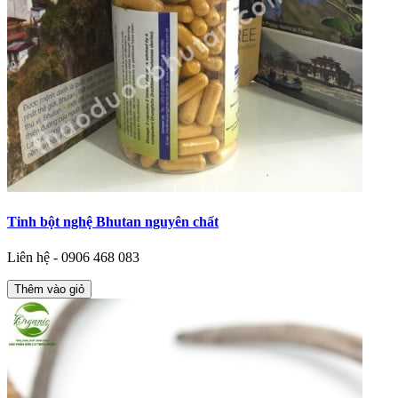
Tinh bột nghệ Bhutan nguyên chất
Liên hệ - 0906 468 083
Thêm vào giỏ