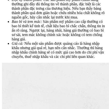
thường ghi đầy đủ thông tin về thành phần, đặc biệt là các
thành phần đặc trưng của thương hiệu. Nếu bạn thấy bảng
thành phần quá đơn giản hoặc chứa nhiều hóa chất không rõ
nguồn gốc, hãy cân nhắc lại trước khi mua.
Bao bì và tem mác:
Sản phẩm mỹ phẩm cao cấp thường có
bao bì thiết kế tinh tế, chất liệu bao bì chắc chắn, thông tin in
ấn rõ ràng. Ngược lại, hàng nhái, hàng giả thường có bao bì
sơ sài, tem mác không chính xác hoặc không có tem chống
hàng giả.
Giá cả:
Nếu một sản phẩm được quảng cáo là hàng nhập
khẩu nhưng giá quá rẻ, bạn nên cân nhắc. Thường thì hàng
nhập khẩu chính hãng sẽ có mức giá cao hơn do chi phí vận
chuyển, thuế nhập khẩu và các chi phí liên quan khác.