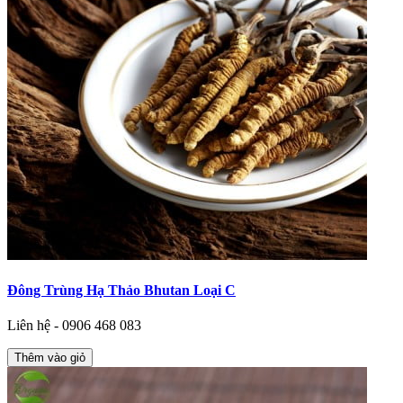
Đông Trùng Hạ Thảo Bhutan Loại C
Liên hệ - 0906 468 083
Thêm vào giỏ