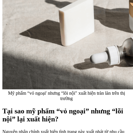
Mỹ phẩm “vỏ ngoại' nhưng “lõi nội" xuất hiện tràn làn trên thị
trường
Tại sao mỹ phẩm “vỏ ngoại” nhưng “lõi
nội” lại xuất hiện?
Nguyên nhân chính xuất hiện tình trạng này xuất phát từ nhu cầu