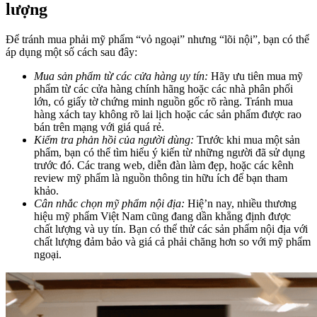
lượng
Để tránh mua phải mỹ phẩm “vỏ ngoại” nhưng “lõi nội”, bạn có thể
áp dụng một số cách sau đây:
Mua sản phẩm từ các cửa hàng uy tín:
Hãy ưu tiên mua mỹ
phẩm từ các cửa hàng chính hãng hoặc các nhà phân phối
lớn, có giấy tờ chứng minh nguồn gốc rõ ràng. Tránh mua
hàng xách tay không rõ lai lịch hoặc các sản phẩm được rao
bán trên mạng với giá quá rẻ.
Kiểm tra phản hồi của người dùng:
Trước khi mua một sản
phẩm, bạn có thể tìm hiểu ý kiến từ những người đã sử dụng
trước đó. Các trang web, diễn đàn làm đẹp, hoặc các kênh
review mỹ phẩm là nguồn thông tin hữu ích để bạn tham
khảo.
Cân nhắc chọn mỹ phẩm nội địa:
Hiệ’n nay, nhiều thương
hiệu mỹ phẩm Việt Nam cũng đang dần khẳng định được
chất lượng và uy tín. Bạn có thể thử các sản phẩm nội địa với
chất lượng đảm bảo và giá cả phải chăng hơn so với mỹ phẩm
ngoại.