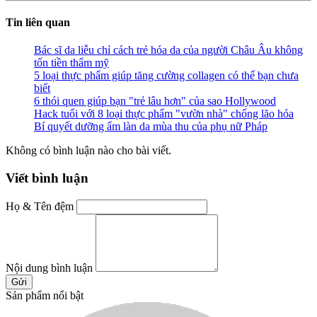
Tin liên quan
Bác sĩ da liễu chỉ cách trẻ hóa da của người Châu Âu không
tốn tiền thẩm mỹ
5 loại thực phẩm giúp tăng cường collagen có thể bạn chưa
biết
6 thói quen giúp bạn "trẻ lâu hơn" của sao Hollywood
Hack tuổi với 8 loại thực phẩm "vườn nhà" chống lão hóa
Bí quyết dưỡng ẩm làn da mùa thu của phụ nữ Pháp
Không có bình luận nào cho bài viết.
Viết bình luận
Họ & Tên đệm
Nội dung bình luận
Gửi
Sản phẩm nổi bật