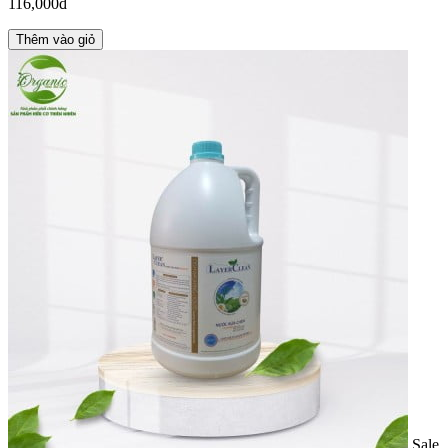
116,000đ
Thêm vào giỏ
Sale