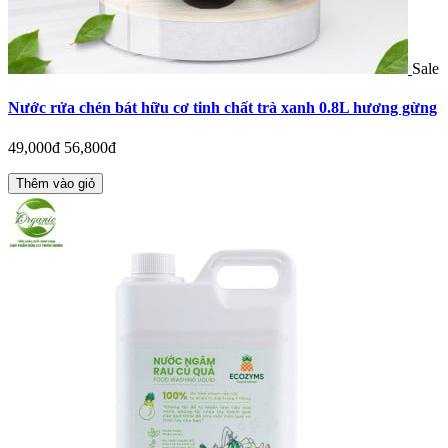
Sale
Nước rửa chén bát hữu cơ tinh chất trà xanh 0.8L hương gừng
49,000đ
56,800đ
Thêm vào giỏ