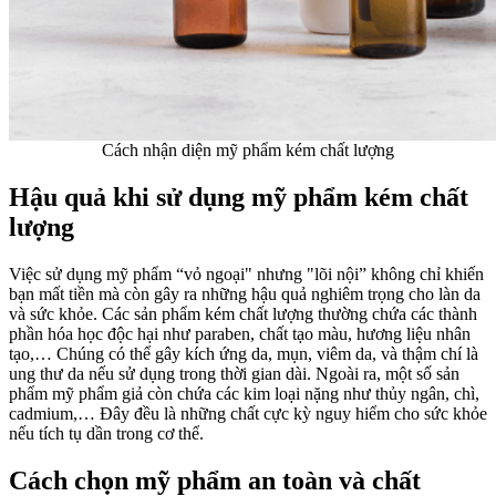
Cách nhận diện mỹ phẩm kém chất lượng
Hậu quả khi sử dụng mỹ phẩm kém chất
lượng
Việc sử dụng mỹ phẩm “vỏ ngoại" nhưng "lõi nội” không chỉ khiến
bạn mất tiền mà còn gây ra những hậu quả nghiêm trọng cho làn da
và sức khỏe. Các sản phẩm kém chất lượng thường chứa các thành
phần hóa học độc hại như paraben, chất tạo màu, hương liệu nhân
tạo,… Chúng có thể gây kích ứng da, mụn, viêm da, và thậm chí là
ung thư da nếu sử dụng trong thời gian dài.
Ngoài ra, một số sản
phẩm mỹ phẩm giả còn chứa các kim loại nặng như thủy ngân, chì,
cadmium,… Đây đều là những chất cực kỳ nguy hiểm
cho sức khỏe
nếu tích tụ dần trong cơ thể.
Cách chọn mỹ phẩm an toàn và chất