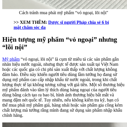
Cách tránh mua phải mỹ phẩm “vỏ ngoại, lõi nội"
>> XEM THÊM:
Dược sĩ người Pháp chia sẻ 6 bí
mật chăm sóc da
Hiện tượng mỹ phẩm “vỏ ngoại” nhưng
“lõi nội”
Mỹ phẩm
“vỏ ngoại, lõi nội” là cụm từ miêu tả các sản phẩm gắn
nhãn hiệu nước ngoài, nhưng thực tế được sản xuất tại Việt Nam
hoặc các quốc gia có chi phí sản xuất thấp với chất lượng không
đảm bảo. Điều này khiến người tiêu dùng lầm tưởng họ đang sử
dụng mỹ phẩm cao cấp nhập khẩu từ nước ngoài, trong khi chất
lượng thực tế lại không tương xứng với giá tiền.
Một số thương hiệu
mỹ phẩm đánh vào tâm lý thích dùng hàng ngoại của người tiêu
dùng bằng cách tạo ra bao bì, hình ảnh thương hiệu bắt mắt và
mang đậm nét quốc tế. Tuy nhiên, nếu không kiểm tra kỹ, bạn có
thể mua phải mỹ phẩm giả, hàng nhái hoặc sản phẩm gia công kém
chất lượng mà tưởng rằng mình đang sử dụng sản phẩm nhập khẩu
chính hãng.