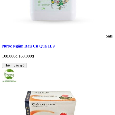
Sale
Nước Ngâm Rau Củ Quả 1L9
108,000đ
160,000đ
Thêm vào giỏ