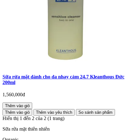
Sữa rửa mặt dành cho da nhạy cảm 24.7 Kleanthous Đức
200ml
1,560,000đ
Thêm vào giỏ
Thêm vào giỏ
Thêm vào yêu thích
So sánh sản phẩm
Hiển thị 1 đến 2 của 2 (1 trang)
Sữa rửa mặt thiên nhiên
Organic