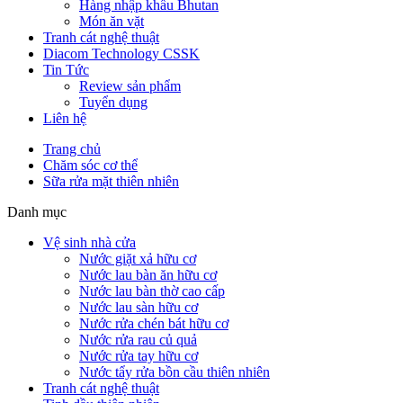
Hàng nhập khẩu Bhutan
Món ăn vặt
Tranh cát nghệ thuật
Diacom Technology CSSK
Tin Tức
Review sản phẩm
Tuyển dụng
Liên hệ
Trang chủ
Chăm sóc cơ thể
Sữa rửa mặt thiên nhiên
Danh mục
Vệ sinh nhà cửa
Nước giặt xả hữu cơ
Nước lau bàn ăn hữu cơ
Nước lau bàn thờ cao cấp
Nước lau sàn hữu cơ
Nước rửa chén bát hữu cơ
Nước rửa rau củ quả
Nước rửa tay hữu cơ
Nước tẩy rửa bồn cầu thiên nhiên
Tranh cát nghệ thuật