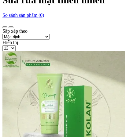
Sữa rửa mặt thiên nhiên
So sánh sản phẩm (0)
Sắp xếp theo
Hiển thị