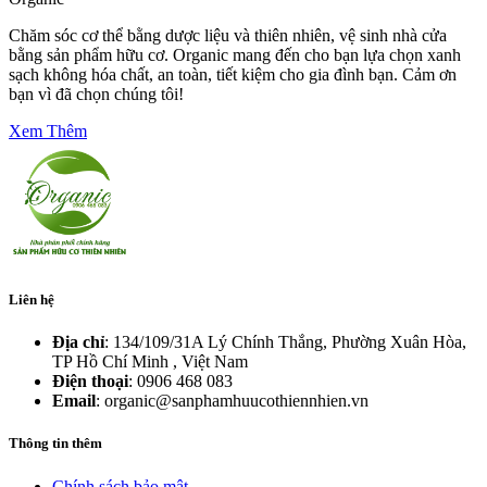
Chăm sóc cơ thể bằng dược liệu và thiên nhiên, vệ sinh nhà cửa
bằng sản phẩm hữu cơ. Organic mang đến cho bạn lựa chọn xanh
sạch không hóa chất, an toàn, tiết kiệm cho gia đình bạn. Cảm ơn
bạn vì đã chọn chúng tôi!
Xem Thêm
Liên hệ
Địa chỉ
: 134/109/31A Lý Chính Thắng, Phường Xuân Hòa,
TP Hồ Chí Minh , Việt Nam
Điện thoại
: 0906 468 083
Email
: organic@sanphamhuucothiennhien.vn
Thông tin thêm
Chính sách bảo mật