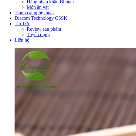
Hàng nhập khẩu Bhutan
Món ăn vặt
Tranh cát nghệ thuật
Diacom Technology CSSK
Tin Tức
Review sản phẩm
Tuyển dụng
Liên hệ