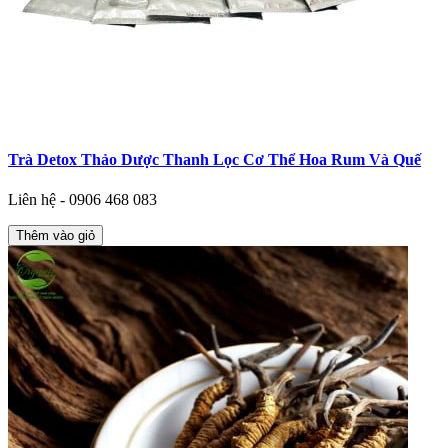
Trà Detox Thảo Dược Thanh Lọc Cơ Thể Hoa Rum Và Quế
Liên hệ - 0906 468 083
Thêm vào giỏ