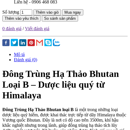
Liên hệ - 0906 468 083
Số lượng
Thêm vào giỏ
Mua ngay
Thêm vào yêu thích
So sánh sản phẩm
0 đánh giá
/
Viết đánh giá
Mô tả
Đánh giá (0)
Đông Trùng Hạ Thảo Bhutan
Loại B – Dược liệu quý từ
Himalaya
Đông Trùng Hạ Thảo Bhutan loại B
là một trong những loại
dược liệu quý hiếm, được khai thác trực tiếp từ dãy Himalaya thuộc
Vương quốc Bhutan. Đây là nơi có độ cao trên 3500m, khí hậu
khắc nghiệt nhưng trong lành, giúp đông trùng hạ thảo tích lũy