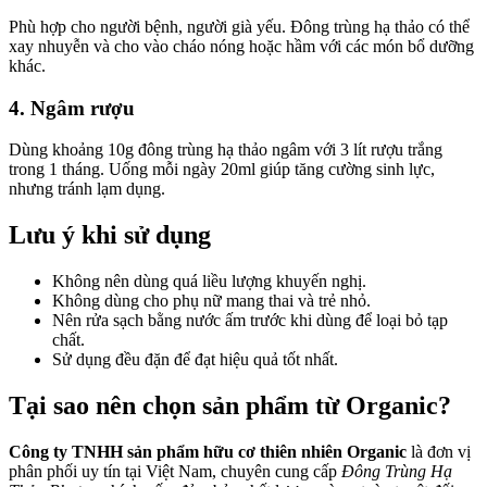
Phù hợp cho người bệnh, người già yếu. Đông trùng hạ thảo có thể
xay nhuyễn và cho vào cháo nóng hoặc hầm với các món bổ dưỡng
khác.
4. Ngâm rượu
Dùng khoảng 10g đông trùng hạ thảo ngâm với 3 lít rượu trắng
trong 1 tháng. Uống mỗi ngày 20ml giúp tăng cường sinh lực,
nhưng tránh lạm dụng.
Lưu ý khi sử dụng
Không nên dùng quá liều lượng khuyến nghị.
Không dùng cho phụ nữ mang thai và trẻ nhỏ.
Nên rửa sạch bằng nước ấm trước khi dùng để loại bỏ tạp
chất.
Sử dụng đều đặn để đạt hiệu quả tốt nhất.
Tại sao nên chọn sản phẩm từ Organic?
Công ty TNHH sản phẩm hữu cơ thiên nhiên Organic
là đơn vị
phân phối uy tín tại Việt Nam, chuyên cung cấp
Đông Trùng Hạ