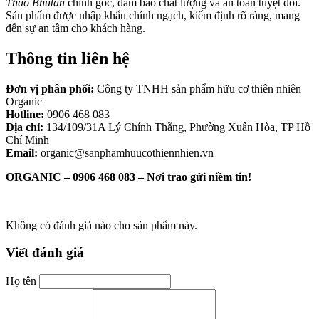
Thảo Bhutan
chính gốc, đảm bảo chất lượng và an toàn tuyệt đối.
Sản phẩm được nhập khẩu chính ngạch, kiểm định rõ ràng, mang
đến sự an tâm cho khách hàng.
Thông tin liên hệ
Đơn vị phân phối:
Công ty TNHH sản phẩm hữu cơ thiên nhiên
Organic
Hotline:
0906 468 083
Địa chỉ:
134/109/31A Lý Chính Thắng, Phường Xuân Hòa, TP Hồ
Chí Minh
Email:
organic@sanphamhuucothiennhien.vn
ORGANIC – 0906 468 083 – Nơi trao gửi niềm tin!
Không có đánh giá nào cho sản phẩm này.
Viết đánh giá
Họ tên