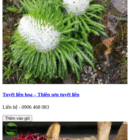
Tuyết liên hoa – Thiên sơn tuyết liên
Liên hệ - 0906 468 083
Thêm vào giỏ