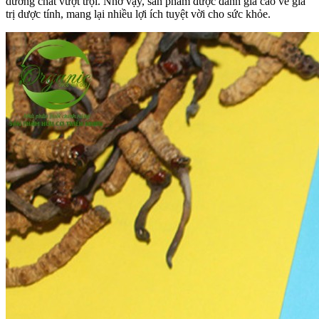
dưỡng chất vượt trội. Nhờ vậy, sản phẩm được đánh giá cao về giá
trị dược tính, mang lại nhiều lợi ích tuyệt vời cho sức khỏe.