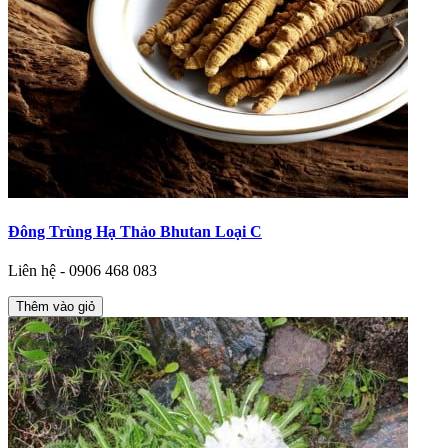
Đông Trùng Hạ Thảo Bhutan Loại C
Liên hệ - 0906 468 083
Thêm vào giỏ