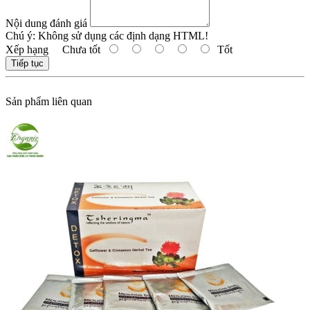
Nội dung đánh giá
Chú ý:
Không sử dụng các định dạng HTML!
Xếp hạng
Chưa tốt
Tốt
Tiếp tục
Sản phẩm liên quan