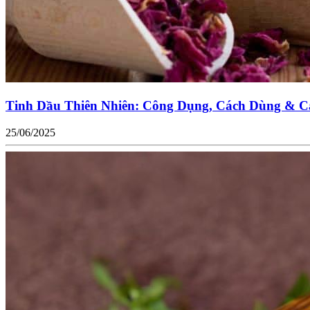
Tinh Dầu Thiên Nhiên: Công Dụng, Cách Dùng & C
25/06/2025