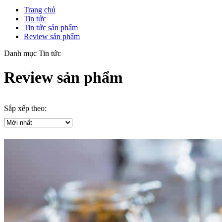
Trang chủ
Tin tức
Tin tức sản phẩm
Review sản phẩm
Danh mục Tin tức
Review sản phẩm
Sắp xếp theo: