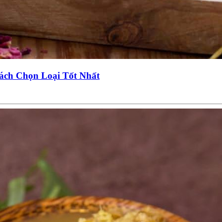
ách Chọn Loại Tốt Nhất