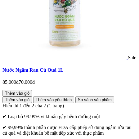
Sale
Nước Ngâm Rau Củ Quả 1L
85,000đ
70,000đ
Thêm vào giỏ
Thêm vào giỏ
Thêm vào yêu thích
So sánh sản phẩm
Hiển thị 1 đến 2 của 2 (1 trang)
✔
Loại bỏ 99.99% vi khuẩn gây bệnh đường ruột
✔
99,99% thành phần được FDA cấp phép sử dụng ngâm rửa rau
củ quả và diệt khuẩn bề mặt tiếp xúc với thực phẩm