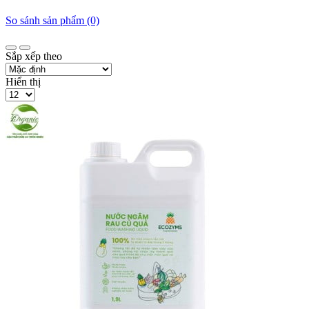
So sánh sản phẩm (0)
Sắp xếp theo
Hiển thị