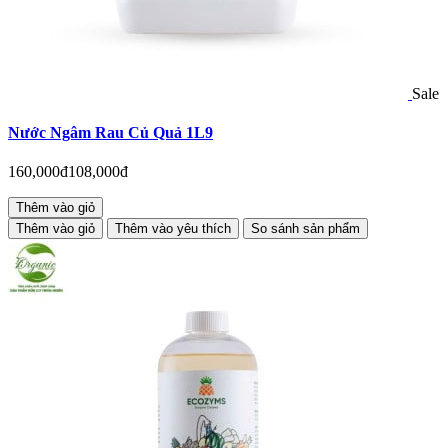
Sale
Nước Ngâm Rau Củ Quả 1L9
160,000đ
108,000đ
Thêm vào giỏ
Thêm vào giỏ
Thêm vào yêu thích
So sánh sản phẩm