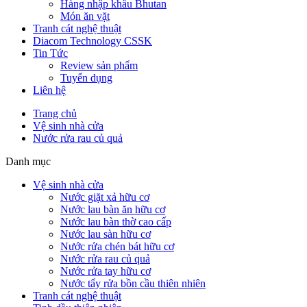
Hàng nhập khẩu Bhutan
Món ăn vặt
Tranh cát nghệ thuật
Diacom Technology CSSK
Tin Tức
Review sản phẩm
Tuyển dụng
Liên hệ
Trang chủ
Vệ sinh nhà cửa
Nước rửa rau củ quả
Danh mục
Vệ sinh nhà cửa
Nước giặt xả hữu cơ
Nước lau bàn ăn hữu cơ
Nước lau bàn thờ cao cấp
Nước lau sàn hữu cơ
Nước rửa chén bát hữu cơ
Nước rửa rau củ quả
Nước rửa tay hữu cơ
Nước tẩy rửa bồn cầu thiên nhiên
Tranh cát nghệ thuật