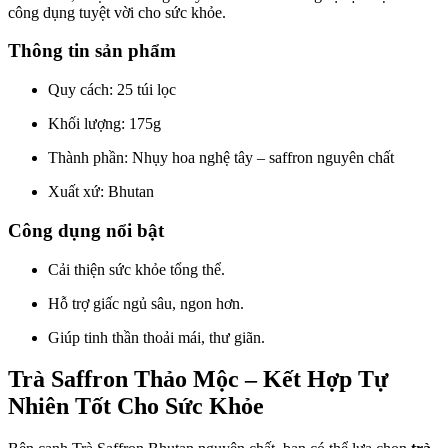
công dụng tuyệt vời cho sức khỏe.
Thông tin sản phẩm
Quy cách: 25 túi lọc
Khối lượng: 175g
Thành phần: Nhụy hoa nghệ tây – saffron nguyên chất
Xuất xứ: Bhutan
Công dụng nổi bật
Cải thiện sức khỏe tổng thể.
Hỗ trợ giấc ngủ sâu, ngon hơn.
Giúp tinh thần thoải mái, thư giãn.
Trà Saffron Thảo Mộc – Kết Hợp Tự
Nhiên Tốt Cho Sức Khỏe