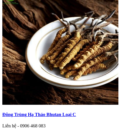
Đông Trùng Hạ Thảo Bhutan Loại C
Liên hệ - 0906 468 083