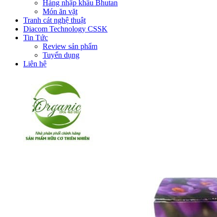
Hàng nhập khẩu Bhutan
Món ăn vặt
Tranh cát nghệ thuật
Diacom Technology CSSK
Tin Tức
Review sản phẩm
Tuyển dụng
Liên hệ