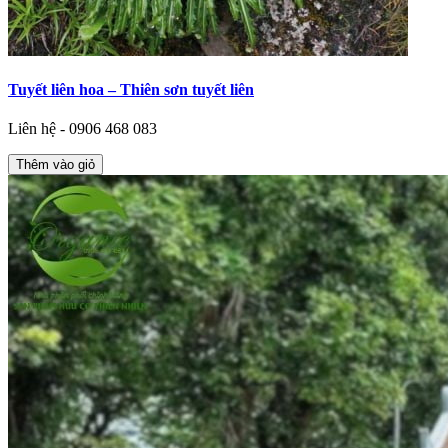
Tuyết liên hoa – Thiên sơn tuyết liên
Liên hệ - 0906 468 083
Thêm vào giỏ