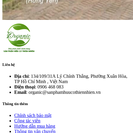
Liên hệ
Địa chỉ
: 134/109/31A Lý Chính Thắng, Phường Xuân Hòa,
TP Hồ Chí Minh , Việt Nam
Điện thoại
: 0906 468 083
Email
: organic@sanphamhuucothiennhien.vn
Thông tin thêm
Chính sách bảo mật
Cộng tác viên
Hướng dẫn mua hàng
Thông tin vận chuyển