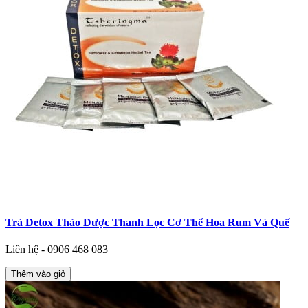
Trà Detox Thảo Dược Thanh Lọc Cơ Thể Hoa Rum Và Quế
Liên hệ - 0906 468 083
Thêm vào giỏ