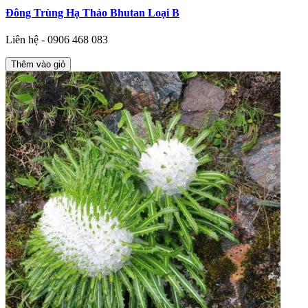
Đông Trùng Hạ Thảo Bhutan Loại B
Liên hệ - 0906 468 083
Thêm vào giỏ