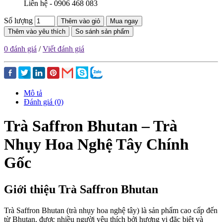
Liên hệ - 0906 468 083
Số lượng
Thêm vào giỏ
Mua ngay
Thêm vào yêu thích
So sánh sản phẩm
0 đánh giá
/
Viết đánh giá
Mô tả
Đánh giá (0)
Trà Saffron Bhutan – Trà
Nhụy Hoa Nghệ Tây Chính
Gốc
Giới thiệu Trà Saffron Bhutan
Trà Saffron Bhutan (trà nhụy hoa nghệ tây) là sản phẩm cao cấp đến
từ Bhutan, được nhiều người yêu thích bởi hương vị đặc biệt và