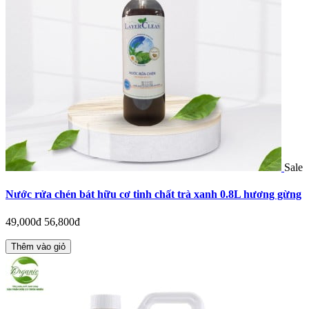
Sale
Nước rửa chén bát hữu cơ tinh chất trà xanh 0.8L hương gừng
49,000đ
56,800đ
Thêm vào giỏ