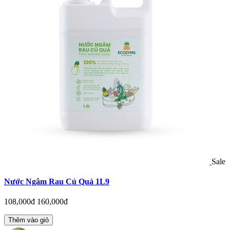
Sale
Nước Ngâm Rau Củ Quả 1L9
108,000đ
160,000đ
Thêm vào giỏ