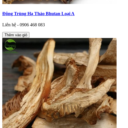
Đông Trùng Hạ Thảo Bhutan Loại A
Liên hệ - 0906 468 083
Thêm vào giỏ