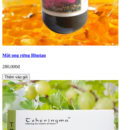
Mật ong rừng Bhutan
280,000đ
Thêm vào giỏ