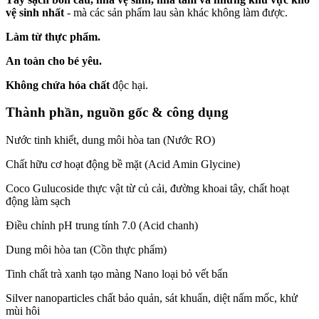
vệ sinh nhất
- mà các sản phẩm lau sàn khác không làm được.
Làm từ thực phẩm.
An toàn cho bé yêu.
Không chứa hóa chất
độc hại.
Thành phần, nguồn gốc & công dụng
Nước tinh khiết, dung môi hòa tan (Nước RO)
Chất hữu cơ hoạt động bề mặt (Acid Amin Glycine)
Coco Gulucoside thực vật từ củ cải, đường khoai tây, chất hoạt
động làm sạch
Điều chỉnh pH trung tính 7.0 (Acid chanh)
Dung môi hòa tan (Cồn thực phẩm)
Tinh chất trà xanh tạo màng Nano loại bỏ vết bẩn
Silver nanoparticles chất bảo quản, sát khuẩn, diệt nấm mốc, khử
mùi hôi