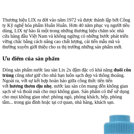
Thương hiệu LIX ra đời vào năm 1972 và được thành lập bởi Công
ty Kỹ nghệ hóa phẩm Huân Huân. Hơn 40 năm phục vụ người tiêu
dùng, LIX tự hào là một trong những thương hiệu chăm sóc nhà
cửa hàng đầu Việt Nam và không ngừng có những bước phát triển
vững chắc bằng cách nâng cao chất lượng, cải tiến mẫu mã và
thường xuyên giới thiệu cho ra thị trường những sản phẩm mới.
Ưu điểm của sản phẩm
Dòng sản phẩm nước lau sàn Lix 2x đậm đặc có khả năng
đuổi côn
trùng
cũng như
giữ cho nhà bạn luôn sạch đẹp và thông thoáng.
Ngoài ra, với sự kết hợp hoàn hảo giữa công thức tiên tiến
với
hương thơm dịu nhẹ
, nước lau sàn còn mang đến không gian
sạch sẽ và thoải mái cho mọi không gian. Sản phẩm có thể sử dụng
cho mọi không gian như: phòng ngủ, phòng khách, bếp, phòng
tắm... trong gia đình hoặc tại cơ quan, nhà hàng, khách sạn.