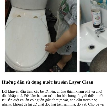
Hướng dẫn sử dụng nước lau sàn Layer Clean
Lời khuyên đầu tiên: các bé lớn lên, chúng thích khám phá và chơi
đùa khắp nhà. Để đảm bảo an toàn cho bé chúng tôi giới thiệu nước
lau sàn diệt khuẩn có nguồn gốc từ thực vật, tinh dầu thơm nhẹ
nhàng, không để lại dư chất độc hại trên sàn nhà, đồ vật. Cho bé và