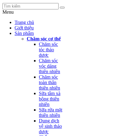
Menu
Trang chủ
Giới thiệu
Sản phẩm
Chăm sóc cơ thể
Chăm sóc
tóc thảo
dược
Chăm sóc
vóc dáng
thiên nhiên
Chăm sóc
toàn thân
thiên nhiên
Sữa tắm xà
bông thiên
nhiên
Sữa rửa mặt
thiên nhiên
Dung dịch
vệ sinh thảo
dược