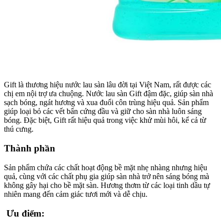
Gift là thương hiệu nước lau sàn lâu đời tại Việt Nam, rất được các
chị em nội trợ ưa chuộng. Nước lau sàn Gift đậm đặc, giúp sàn nhà
sạch bóng, ngát hương và xua đuổi côn trùng hiệu quả. Sản phẩm
giúp loại bỏ các vết bẩn cứng đầu và giữ cho sàn nhà luôn sáng
bóng. Đặc biệt, Gift rất hiệu quả trong việc khử mùi hôi, kể cả từ
thú cưng.
Thành phần
Sản phẩm chứa các chất hoạt động bề mặt nhẹ nhàng nhưng hiệu
quả, cùng với các chất phụ gia giúp sàn nhà trở nên sáng bóng mà
không gây hại cho bề mặt sàn. Hương thơm từ các loại tinh dầu tự
nhiên mang đến cảm giác tươi mới và dễ chịu.
Ưu điểm: