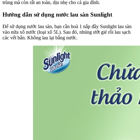
trùng mà còn rất an toàn, dịu nhẹ cho cả gia đình.
Hướng dẫn sử dụng nước lau sàn Sunlight
Để sử dụng nước lau sàn, bạn cần hoà 1 nắp đầy Sunlight lau sàn
vào nửa xô nước (loại xô 5L). Sau đó, nhúng ướt giẻ rồi lau sạch
các vết bẩn. Không lau lại bằng nước.