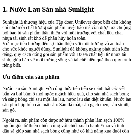
1. Nước Lau Sàn nhà Sunlight
Sunlight là thương hiệu của Tập đoàn Unilever được biết đến không
chỉ nhờ mỗi chất lượng sản phẩm tuyệt hảo mà còn được ưa chuộng
bởi bao bì sản phẩm thân thiện với môi trường với chất liệu chai
nhựa tái sinh rất khó để phân hủy hoàn toàn.
Với mục tiêu hướng đến sự thân thiện với môi trường và an toàn
cho sức khỏe người dùng, Sunlight đã không ngừng phát triển kiểu
dáng, quy cách đóng gói sản phẩm với 100% chất liệu từ nhựa tái
sinh, giúp bảo vệ môi trường sống và tái chế hiệu quả theo quy trình
riêng biệt.
Ưu điểm của sản phẩm
Nước lau sàn Sunlight với công thức tiên tiến sẽ đánh bật các vết
bẩn và bụi bám ở mọi ngóc ngách hiệu quả, cho sàn nhà sạch bong
và sáng bóng chỉ sau một lần lau, nước lau sàn diệt khuẩn. Nước lau
sàn phù hợp trên các mặt sàn: Sàn đá mài, sàn gạch men, sàn simili,
sàn gỗ.
Ngoài ra, sản phẩm còn được sở hữu thành phần làm sạch 100%
nguồn gốc từ thiên nhiên cùng với chiết xuất chanh Yuzu và tinh
dầu sả giúp sàn nhà sạch bóng cũng như có khả năng xua đuổi côn