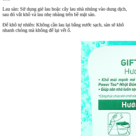
Lau sàn: Sử dụng giẻ lau hoặc cây lau nhà nhúng vào dung dịch,
sau đó vắt khô và lau nhẹ nhàng trên bề mặt sàn.
Để khô tự nhiên: Không cần lau lại bằng nước sạch, sàn sẽ khô
nhanh chóng mà không để lại vết ố.