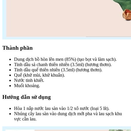
Thành phần
Dung dịch bồ hòn lên men (85%) (tạo bọt và làm sạch).
Tinh dầu sả chanh thiên nhiên (3.5ml) (hương thơm).
Tinh dầu quế thiên nhiên (3.5ml) (hương thơm).
Quế (khử mùi, khử khuẩn).
Nước tinh khiết.
Muối khoáng.
Hướng dẫn sử dụng
Hòa 1 nắp nước lau sàn vào 1/2 xô nước (loại 5 lít).
Nhúng cây lau sàn vào dung dịch mới pha và lau sạch khu
vực cần lau.