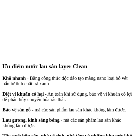
Ưu điểm nước lau sàn layer Clean
Khô nhanh
- Bằng công thức độc đáo tạo màng nano loại bỏ vết
bẩn từ tinh chất trà xanh.
Diệt vi khuẩn có hại
- An toàn khi sử dụng, bảo vệ vi khuẩn có lợi
để phân hủy chuyển hóa rác thải.
Bảo vệ sàn gỗ
- mà các sản phẩm lau sàn khác không làm được.
Lau gương, kính sáng bóng
- mà các sản phẩm lau sàn khác
không làm được.
Tẩy sạch bồn cầu, nhà vệ sinh, nhà tắm và những khu vực khó