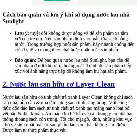
Cách bảo quản và lưu ý khi sử dụng nước lau nhà
Sunlight
Lưu ý:
tuyệt đối không được uống và để sản phẩm xa tầm
với của trẻ em. Nếu sản phẩm dính vào mắt, rửa sạch bằng
nước. Trong trường hợp nuốt sản phẩm, hãy nhanh chóng đến
cơ sở y tế và mang theo chai hoặc nhãn mác sản phẩm.
Bảo quản
: Để bảo quản nước lau nhà Sunlight, bạn cần để
sản phẩm ở nơi khô ráo, thoáng mát. Tránh để sản phẩm tiếp
xúc với ánh nắng trực tiếp để không làm hư hại sản phẩm.
2. Nước làu sàn hữu cơ Layer Clean
Nước lau sàn hữu cơ tinh chất trà xanh Layer Clean không chỉ sạch
sàn nhà, bồn cầu & nhà tắm cũng sạch tinh sáng bóng. Với công
thức độc đáo làm sạch từ tinh chất trà xanh tạo màng nano loại bỏ
vết bẩn & diệt khuẩn. An toàn cho bé bảo vệ cả không gian nhà bạn
thông thoáng sạch côn trùng. Tốt cho mặt gỗ, kính, những khu vực
khó vệ sinh nhất mà các sản phẩm lau sàn khác không làm được.
Được làm từ thực phẩm thực vật.