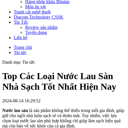
Hàng nhập khẩu Bhutan
Món ăn vặt
Tranh cát nghệ thuật
Diacom Technology CSSK
Tin Tức
Review sản phẩm
Tuyển dụng
Liên hệ
Trang chủ
Tin tức
Danh mục Tin tức
Top Các Loại Nước Lau Sàn
Nhà Sạch Tốt Nhất Hiện Nay
2024-08-14 16:29:52
Nước lau sàn
là sản phẩm không thể thiếu trong mỗi gia đình, giúp
giữ cho ngôi nhà luôn sạch sẽ và thơm mát. Tuy nhiên, việc lựa
chọn loại nước lau sàn phù hợp không chỉ giúp làm sạch hiệu quả
mà còn bảo vệ sức khỏe của cả gia đình.