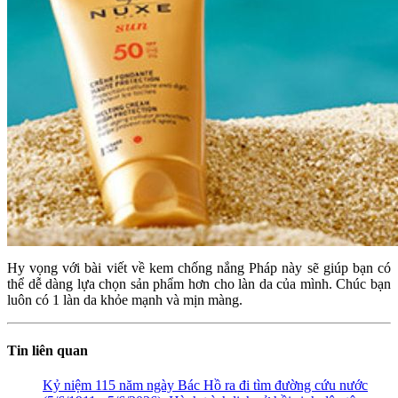
Hy vọng với bài viết về kem chống nắng Pháp này sẽ giúp bạn có
thể dễ dàng lựa chọn sản phẩm hơn cho làn da của mình. Chúc bạn
luôn có 1 làn da khỏe mạnh và mịn màng.
Tin liên quan
Kỷ niệm 115 năm ngày Bác Hồ ra đi tìm đường cứu nước