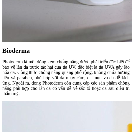
Bioderma
Photoderm là một dòng kem chống nắng được phát triển đặc biệt để
bảo vệ làn da trước tác hại của tia UV, đặc biệt là tia UVA gây lão
hóa da. Công thức chống nắng quang phổ rộng, không chứa hương
liệu và paraben, phù hợp với da nhạy cảm, da mụn và da dễ kích
ứng. Ngoài ra, dòng Photoderm còn cung cấp các sản phẩm chống
nắng phù hợp cho làn da có vấn đề về sắc tố hoặc da sau điều trị
thẩm mỹ.