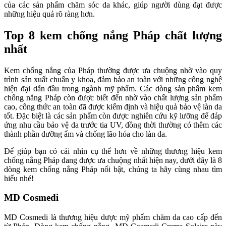
của các sản phẩm chăm sóc da khác, giúp người dùng đạt được
những hiệu quả rõ ràng hơn.
Top 8 kem chống nắng Pháp chất lượng
nhất
Kem chống nắng của Pháp thường được ưa chuộng nhờ vào quy
trình sản xuất chuẩn y khoa, đảm bảo an toàn với những công nghệ
hiện đại dẫn đầu trong ngành mỹ phẩm. Các dòng sản phẩm kem
chống nắng Pháp còn được biết đến nhờ vào chất lượng sản phẩm
cao, công thức an toàn đã được kiểm định và hiệu quả bảo vệ làn da
tốt. Đặc biệt là các sản phẩm còn được nghiên cứu kỹ lưỡng để đáp
ứng nhu cầu bảo vệ da trước tia UV, đồng thời thường có thêm các
thành phần dưỡng ẩm và chống lão hóa cho làn da.
Để giúp bạn có cái nhìn cụ thể hơn về những thương hiệu kem
chống nắng Pháp đang được ưa chuộng nhất hiện nay, dưới đây là 8
dòng kem chống nắng Pháp nổi bật, chúng ta hãy cùng nhau tìm
hiểu nhé!
MD Cosmedi
MD Cosmedi
là thương hiệu dược mỹ phẩm chăm da cao cấp đến