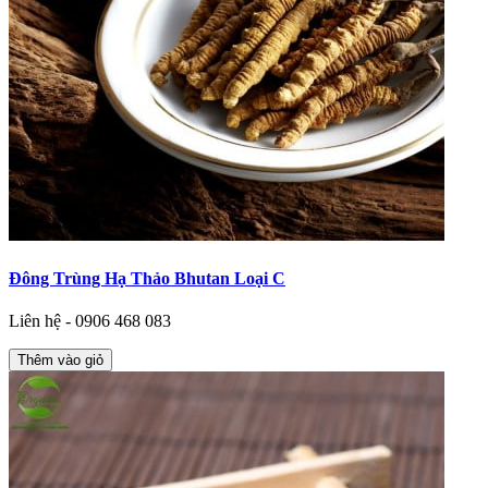
Đông Trùng Hạ Thảo Bhutan Loại C
Liên hệ - 0906 468 083
Thêm vào giỏ