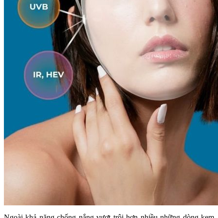
Ngoài khả năng chống nắng vượt trội hơn nhiều những dòng kem