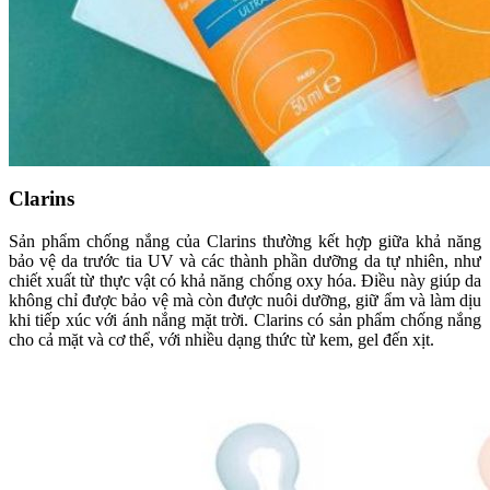
Clarins
Sản phẩm chống nắng của Clarins thường kết hợp giữa khả năng
bảo vệ da trước tia UV và các thành phần dưỡng da tự nhiên, như
chiết xuất từ thực vật có khả năng chống oxy hóa. Điều này giúp da
không chỉ được bảo vệ mà còn được nuôi dưỡng, giữ ẩm và làm dịu
khi tiếp xúc với ánh nắng mặt trời. Clarins có sản phẩm chống nắng
cho cả mặt và cơ thể, với nhiều dạng thức từ kem, gel đến xịt.