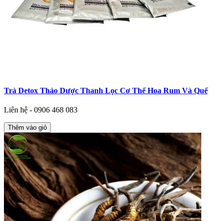
Trà Detox Thảo Dược Thanh Lọc Cơ Thể Hoa Rum Và Quế
Liên hệ - 0906 468 083
Thêm vào giỏ