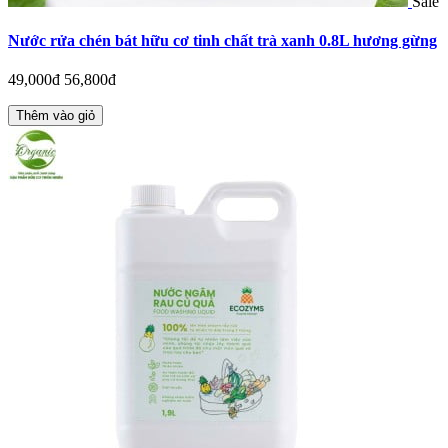
Sale
Nước rửa chén bát hữu cơ tinh chất trà xanh 0.8L hương gừng
49,000đ
56,800đ
Thêm vào giỏ