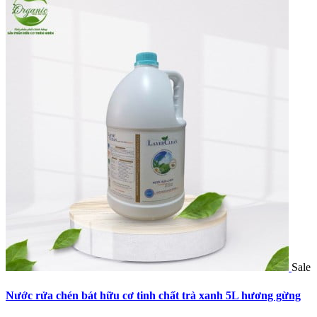
Sale
Nước rửa chén bát hữu cơ tinh chất trà xanh 5L hương gừng