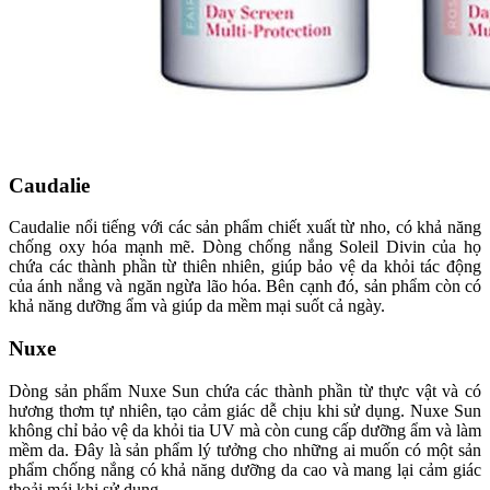
Caudalie
Caudalie nổi tiếng với các sản phẩm chiết xuất từ nho, có khả năng
chống oxy hóa mạnh mẽ. Dòng chống nắng Soleil Divin của họ
chứa các thành phần từ thiên nhiên, giúp bảo vệ da khỏi tác động
của ánh nắng và ngăn ngừa lão hóa. Bên cạnh đó, sản phẩm còn có
khả năng dưỡng ẩm và giúp da mềm mại suốt cả ngày.
Nuxe
Dòng sản phẩm Nuxe Sun chứa các thành phần từ thực vật và có
hương thơm tự nhiên, tạo cảm giác dễ chịu khi sử dụng. Nuxe Sun
không chỉ bảo vệ da khỏi tia UV mà còn cung cấp dưỡng ẩm và làm
mềm da. Đây là sản phẩm lý tưởng cho những ai muốn có một sản
phẩm chống nắng có khả năng dưỡng da cao và mang lại cảm giác
thoải mái khi sử dụng.