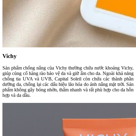
Vichy
Sản phẩm chống nắng của Vichy thường chứa nước khoáng Vichy,
giúp củng cố hàng rào bảo vệ da và giữ ẩm cho da. Ngoài khả năng
chống tia UVA và UVB, Capital Soleil còn chứa các thành phần
dưỡng da, chống lại các dấu hiệu lão hóa do ánh nắng mặt trời. Sản
phẩm không gây bóng nhờn, thấm nhanh và rất phù hợp cho da hỗn
hợp và da dầu.