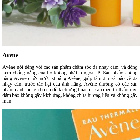
Avene
Avène nổi tiếng với các sản phẩm chăm sóc da nhạy cảm, và dòng
kem chống nắng của họ không phải là ngoại lệ. Sản phẩm chống
nắng Avene chứa nước khoáng Avène, giúp làm dịu và bảo vệ da
nhạy cảm trước tác hại của ánh nắng. Avène thường có các sản
phẩm dành riêng cho da dễ kích ứng hoặc da sau điều trị thẩm mỹ,
đảm bảo không gây kích ứng, không chứa hương liệu và không gây
mụn.