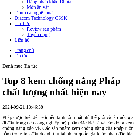
Hàng nhập khẩu Bhutan
Món ăn vặt
Tranh cát nghệ thuật
Diacom Technology CSSK
Tin Tức
Review sản phẩm
Tuyển dụng
Liên hệ
Trang chủ
Tin tức
Danh mục Tin tức
Top 8 kem chống nắng Pháp
chất lượng nhất hiện nay
2024-09-21 13:46:38
Pháp được biết đến với nền kinh lớn nhất nhì thế giới và là quốc gia
đi đầu trong nền công nghiệp mỹ phẩm đặc biệt là về các dòng kem
chống nắng bảo vệ. Các sản phẩm kem chống nắng của Pháp luôn
nằm trong top đầu doanh thu tại nhiều quốc gia khác nhau đặc biệt