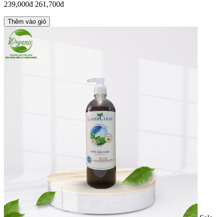
239,000đ
261,700đ
Thêm vào giỏ