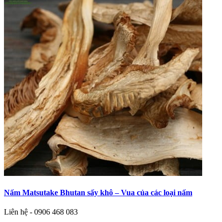
Nấm Matsutake Bhutan sấy khô – Vua của các loại nấm
Liên hệ - 0906 468 083