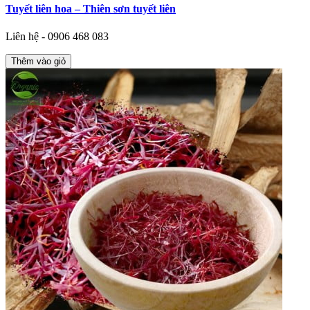
Tuyết liên hoa – Thiên sơn tuyết liên
Liên hệ - 0906 468 083
Thêm vào giỏ