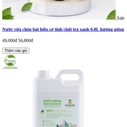
Sale
Nước rửa chén bát hữu cơ tinh chất trà xanh 0.8L hương gừng
49,000đ
56,800đ
Thêm vào giỏ