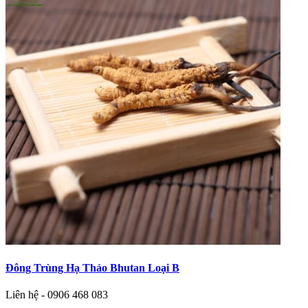
Đông Trùng Hạ Thảo Bhutan Loại B
Liên hệ - 0906 468 083