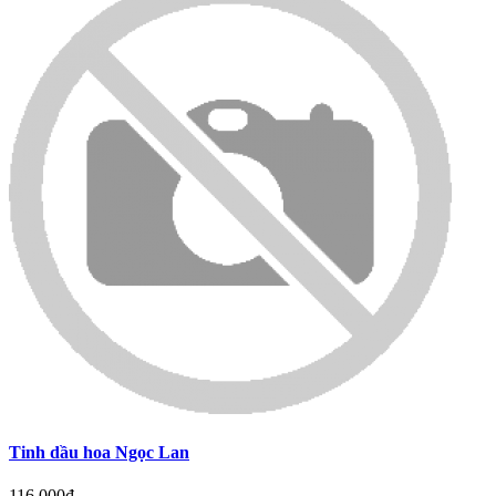
Tinh dầu hoa Ngọc Lan
116,000đ