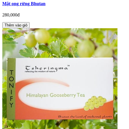
Mật ong rừng Bhutan
280,000đ
Thêm vào giỏ