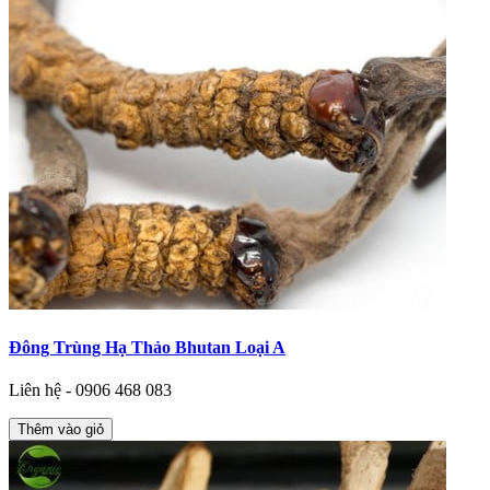
Đông Trùng Hạ Thảo Bhutan Loại A
Liên hệ - 0906 468 083
Thêm vào giỏ