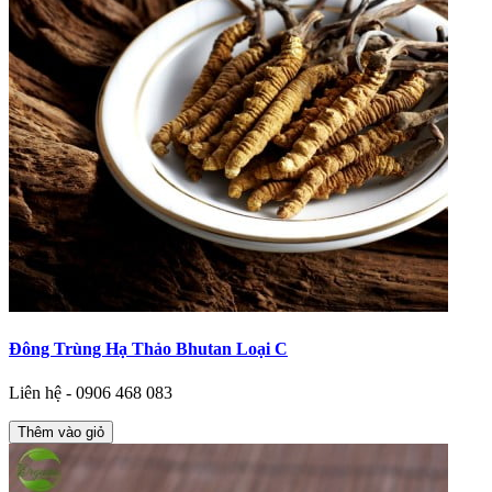
Đông Trùng Hạ Thảo Bhutan Loại C
Liên hệ - 0906 468 083
Thêm vào giỏ