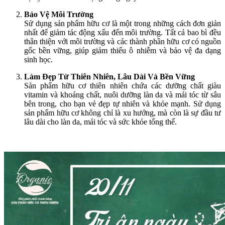
Bảo Vệ Môi Trường
Sử dụng sản phẩm hữu cơ là một trong những cách đơn giản
nhất để giảm tác động xấu đến môi trường. Tất cả bao bì đều
thân thiện với môi trường và các thành phần hữu cơ có nguồn
gốc bền vững, giúp giảm thiểu ô nhiễm và bảo vệ đa dạng
sinh học.
Làm Đẹp Từ Thiên Nhiên, Lâu Dài Và Bền Vững
Sản phẩm hữu cơ thiên nhiên chứa các dưỡng chất giàu
vitamin và khoáng chất, nuôi dưỡng làn da và mái tóc từ sâu
bên trong, cho bạn vẻ đẹp tự nhiên và khỏe mạnh. Sử dụng
sản phẩm hữu cơ không chỉ là xu hướng, mà còn là sự đầu tư
lâu dài cho làn da, mái tóc và sức khỏe tổng thể.