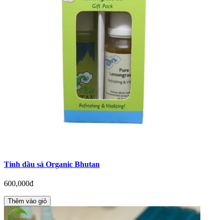
Tinh dầu sả Organic Bhutan
600,000đ
Thêm vào giỏ