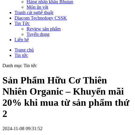
Hàng nhập khẩu Bhutan
Món ăn vặt
Tranh cát nghệ thuật
Diacom Technology CSSK
Tin Tức
Review sản phẩm
Tuyển dụng
Liên hệ
Trang chủ
Tin tức
Danh mục Tin tức
Sản Phẩm Hữu Cơ Thiên
Nhiên Organic – Khuyến mãi
20% khi mua từ sản phẩm thứ
2
2024-11-08 09:31:52