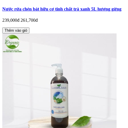
Nước rửa chén bát hữu cơ tinh chất trà xanh 5L hương gừng
239,000đ
261,700đ
Thêm vào giỏ