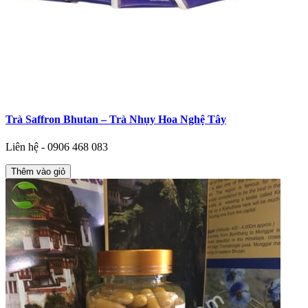
Trà Saffron Bhutan – Trà Nhụy Hoa Nghệ Tây
Liên hệ - 0906 468 083
Thêm vào giỏ