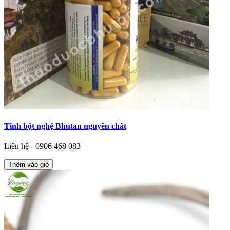
Tinh bột nghệ Bhutan nguyên chất
Liên hệ - 0906 468 083
Thêm vào giỏ