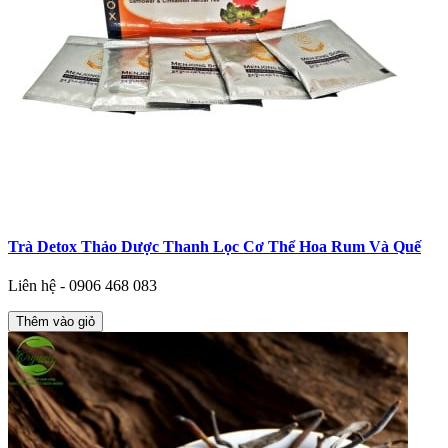
Trà Detox Thảo Dược Thanh Lọc Cơ Thể Hoa Rum Và Quế
Liên hệ - 0906 468 083
Thêm vào giỏ