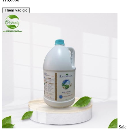
Thêm vào giỏ
Sale