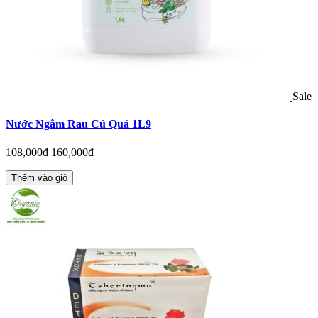
Sale
Nước Ngâm Rau Củ Quả 1L9
108,000đ
160,000đ
Thêm vào giỏ