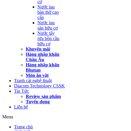
cơ
Nước lau
bàn thờ cao
cấp
Nước lau
sàn hữu cơ
Nước tẩy
rửa bồn cầu
hữu cơ
Khuyến mãi
Hàng nhập khẩu
Châu Âu
Hàng nhập khẩu
Bhutan
Món ăn vặt
Tranh cát nghệ thuật
Diacom Technology CSSK
Tin Tức
Review sản phẩm
Tuyển dụng
Liên hệ
Menu
Trang chủ