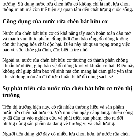
trường. Sử dụng nước rửa chén hữu cơ không chỉ là một lựa chọn
thông minh mà còn thể hiện sự quan tâm đến chất lượng cuộc sống.
Công dụng của nước rửa chén bát hữu cơ
Nước rửa chén bát hữu cơ có khả năng tẩy sạch hoàn toàn dầu mỡ
và mảnh vụn thực phẩm, đồng thời đảm bảo rằng đồ dùng không
còn dư lượng hóa chất độc hại. Điều này rất quan trọng trong việc
bảo vệ sức khỏe gia đình, đặc biệt là trẻ nhỏ.
Ngoài ra, nước rửa chén bát hữu cơ thường có thành phần chống
khuẩn tự nhiên, giúp bảo vệ đồ dùng khỏi vi khuẩn có hại. Điều này
không chỉ giúp đảm bảo vệ sinh mà còn mang lại cảm giác yên tâm
khi sử dụng món ăn đã được chuẩn bị từ đồ dùng sạch sẽ.
Sự phát triển của nước rửa chén bát hữu cơ trên thị
trường
Trên thị trường hiện nay, có rất nhiều thương hiệu và sản phẩm
nước rửa chén bát hữu cơ. Với nhu cầu ngày càng tăng, nhiều công
ty đã đầu tư vào nghiên cứu và phát triển sản phẩm, cho ra đời
những dòng sản phẩm đa dạng về hương vị và chất lượng.
Người tiêu dùng giờ đây có nhiều lựa chọn hơn, từ nước rửa chén