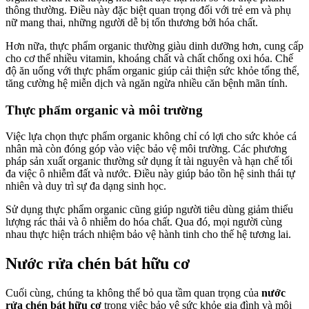
thông thường. Điều này đặc biệt quan trọng đối với trẻ em và phụ
nữ mang thai, những người dễ bị tổn thương bởi hóa chất.
Hơn nữa, thực phẩm organic thường giàu dinh dưỡng hơn, cung cấp
cho cơ thể nhiều vitamin, khoáng chất và chất chống oxi hóa. Chế
độ ăn uống với thực phẩm organic giúp cải thiện sức khỏe tổng thể,
tăng cường hệ miễn dịch và ngăn ngừa nhiều căn bệnh mãn tính.
Thực phẩm organic và môi trường
Việc lựa chọn thực phẩm organic không chỉ có lợi cho sức khỏe cá
nhân mà còn đóng góp vào việc bảo vệ môi trường. Các phương
pháp sản xuất organic thường sử dụng ít tài nguyên và hạn chế tối
đa việc ô nhiễm đất và nước. Điều này giúp bảo tồn hệ sinh thái tự
nhiên và duy trì sự đa dạng sinh học.
Sử dụng thực phẩm organic cũng giúp người tiêu dùng giảm thiểu
lượng rác thải và ô nhiễm do hóa chất. Qua đó, mọi người cùng
nhau thực hiện trách nhiệm bảo vệ hành tinh cho thế hệ tương lai.
Nước rửa chén bát hữu cơ
Cuối cùng, chúng ta không thể bỏ qua tầm quan trọng của
nước
rửa chén bát hữu cơ
trong việc bảo vệ sức khỏe gia đình và môi