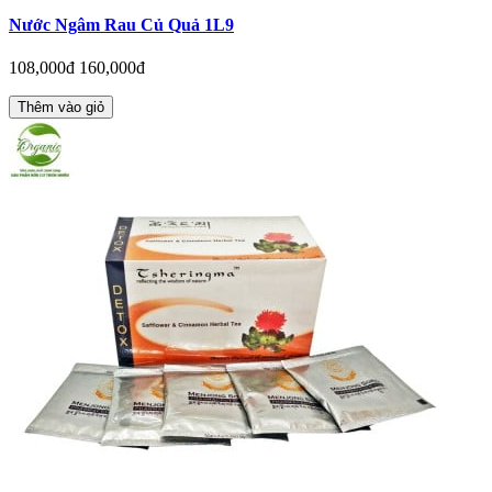
Nước Ngâm Rau Củ Quả 1L9
108,000đ
160,000đ
Thêm vào giỏ