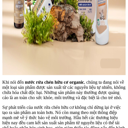
Khi nói đến
nước rửa chén hữu cơ organic
, chúng ta đang nói về
một loại sản phẩm được sản xuất từ các nguyên liệu tự nhiên, không
chứa hóa chất độc hại. Những sản phẩm này thường được quảng
cáo là an toàn cho sức khỏe, môi trường và đặc biệt là cho trẻ nhỏ.
Sự phát triển của nước rửa chén hữu cơ không chỉ dừng lại ở việc
tạo ra sản phẩm an toàn hơn. Nó còn mang theo một thông điệp
mạnh mẽ về ý thức bảo vệ môi trường. Hầu hết các thương hiệu
hiện nay đều cam kết sản xuất sản phẩm từ nguyên liệu có thể tái
chế hoặc phân hủy sinh học, giúp giảm thiểu tác động xấu đến hành