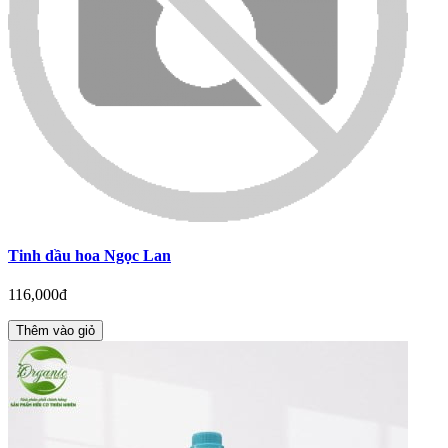
Tinh dầu hoa Ngọc Lan
116,000đ
Thêm vào giỏ