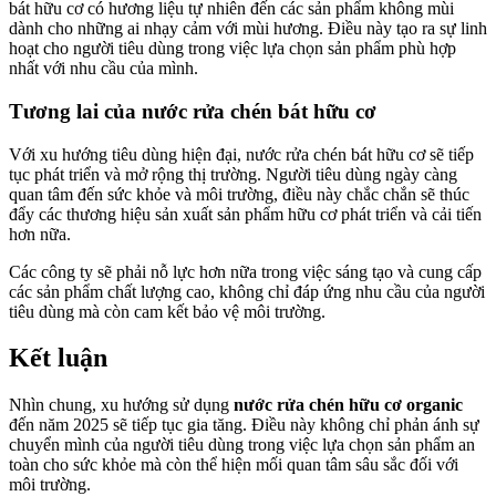
bát hữu cơ có hương liệu tự nhiên đến các sản phẩm không mùi
dành cho những ai nhạy cảm với mùi hương. Điều này tạo ra sự linh
hoạt cho người tiêu dùng trong việc lựa chọn sản phẩm phù hợp
nhất với nhu cầu của mình.
Tương lai của nước rửa chén bát hữu cơ
Với xu hướng tiêu dùng hiện đại, nước rửa chén bát hữu cơ sẽ tiếp
tục phát triển và mở rộng thị trường. Người tiêu dùng ngày càng
quan tâm đến sức khỏe và môi trường, điều này chắc chắn sẽ thúc
đẩy các thương hiệu sản xuất sản phẩm hữu cơ phát triển và cải tiến
hơn nữa.
Các công ty sẽ phải nỗ lực hơn nữa trong việc sáng tạo và cung cấp
các sản phẩm chất lượng cao, không chỉ đáp ứng nhu cầu của người
tiêu dùng mà còn cam kết bảo vệ môi trường.
Kết luận
Nhìn chung, xu hướng sử dụng
nước rửa chén hữu cơ organic
đến năm 2025 sẽ tiếp tục gia tăng. Điều này không chỉ phản ánh sự
chuyển mình của người tiêu dùng trong việc lựa chọn sản phẩm an
toàn cho sức khỏe mà còn thể hiện mối quan tâm sâu sắc đối với
môi trường.