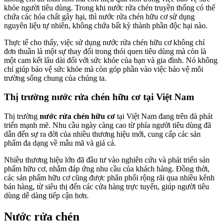
khỏe người tiêu dùng. Trong khi nước rửa chén truyền thống có thể
chứa các hóa chất gây hại, thì nước rửa chén hữu cơ sử dụng
nguyên liệu tự nhiên, không chứa bất kỳ thành phần độc hại nào.
Thực tế cho thấy, việc sử dụng nước rửa chén hữu cơ không chỉ
đơn thuần là một sự thay đổi trong thói quen tiêu dùng mà còn là
một cam kết lâu dài đối với sức khỏe của bạn và gia đình. Nó không
chỉ giúp bảo vệ sức khỏe mà còn góp phần vào việc bảo vệ môi
trường sống chung của chúng ta.
Thị trường nước rửa chén hữu cơ tại Việt Nam
Thị trường
nước rửa chén hữu cơ
tại Việt Nam đang trên đà phát
triển mạnh mẽ. Nhu cầu ngày càng cao từ phía người tiêu dùng đã
dẫn đến sự ra đời của nhiều thương hiệu mới, cung cấp các sản
phẩm đa dạng về mẫu mã và giá cả.
Nhiều thương hiệu lớn đã đầu tư vào nghiên cứu và phát triển sản
phẩm hữu cơ, nhằm đáp ứng nhu cầu của khách hàng. Đồng thời,
các sản phẩm hữu cơ cũng được phân phối rộng rãi qua nhiều kênh
bán hàng, từ siêu thị đến các cửa hàng trực tuyến, giúp người tiêu
dùng dễ dàng tiếp cận hơn.
Nước rửa chén