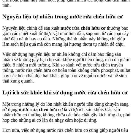
tinh.
Nguyên liệu tự nhiên trong nước rửa chén hữu cơ
Nguyên liệu chính để sản xuất
nước rửa chén hữu cơ
thường bao
gồm các chiết xuất từ thực vật như tinh dầu, saponin từ các loại cây
như đậu nành hay cọ dầu. Những thành phần này không chỉ giúp
làm sạch hiệu quả mà còn mang lại hương thơm tự nhiên dễ chịu.
Việc sử dụng nguyên liệu tự nhiên không chỉ đảm bảo rằng sản
phẩm sẽ không gây hại cho sức khỏe người tiêu dùng, mà còn giảm
thiểu ô nhiễm môi trường. Khi so sánh với nước rửa chén truyền
thống, nước rửa chén hữu cơ hoàn toàn không chứa phosphat, sulfat
hay các hóa chất độc hại khác, giúp bảo vệ nguồn nước và hệ sinh
thái xung quanh.
Lợi ích sức khỏe khi sử dụng nước rửa chén hữu cơ
Một trong những lý do lớn nhất khiến người tiêu dùng chuyển sang
sử dụng
nước rửa chén
hữu cơ là vì lợi ích sức khỏe. Các sản
phẩm hữu cơ thường không chứa các hóa chất gây kích ứng da, phù
hợp cho những ai có làn da nhạy cảm hoặc dị ứng.
Hơn nữa, việc sử dụng nước rửa chén hữu cơ cũng giúp người tiêu