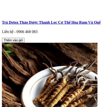
Trà Detox Thảo Dược Thanh Lọc Cơ Thể Hoa Rum Và Quế
Liên hệ - 0906 468 083
Thêm vào giỏ