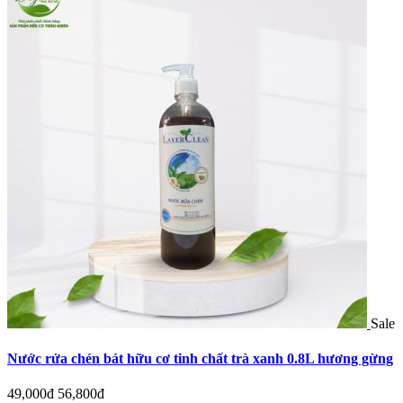
Sale
Nước rửa chén bát hữu cơ tinh chất trà xanh 0.8L hương gừng
49,000đ
56,800đ