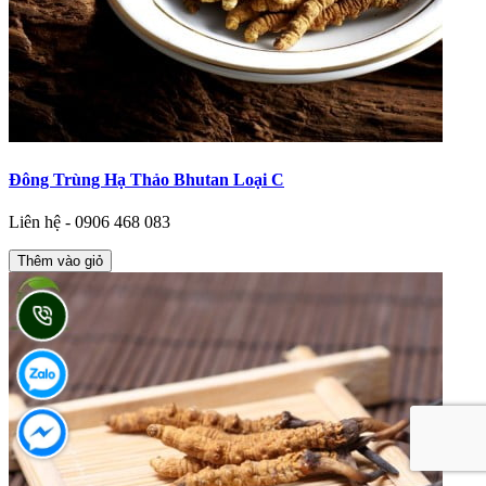
Đông Trùng Hạ Thảo Bhutan Loại C
Liên hệ - 0906 468 083
Thêm vào giỏ