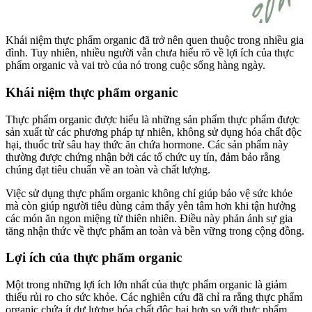
Khái niệm thực phẩm organic đã trở nên quen thuộc trong nhiều gia
đình. Tuy nhiên, nhiều người vẫn chưa hiểu rõ về lợi ích của thực
phẩm organic và vai trò của nó trong cuộc sống hàng ngày.
Khái niệm thực phẩm organic
Thực phẩm organic được hiểu là những sản phẩm thực phẩm được
sản xuất từ các phương pháp tự nhiên, không sử dụng hóa chất độc
hại, thuốc trừ sâu hay thức ăn chứa hormone. Các sản phẩm này
thường được chứng nhận bởi các tổ chức uy tín, đảm bảo rằng
chúng đạt tiêu chuẩn về an toàn và chất lượng.
Việc sử dụng thực phẩm organic không chỉ giúp bảo vệ sức khỏe
mà còn giúp người tiêu dùng cảm thấy yên tâm hơn khi tận hưởng
các món ăn ngon miệng từ thiên nhiên. Điều này phản ánh sự gia
tăng nhận thức về thực phẩm an toàn và bền vững trong cộng đồng.
Lợi ích của thực phẩm organic
Một trong những lợi ích lớn nhất của thực phẩm organic là giảm
thiểu rủi ro cho sức khỏe. Các nghiên cứu đã chỉ ra rằng thực phẩm
organic chứa ít dư lượng hóa chất độc hại hơn so với thực phẩm