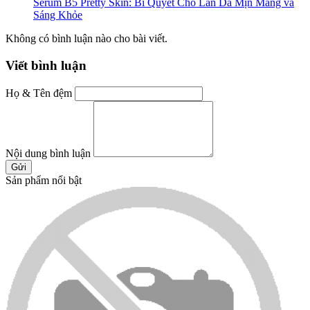
Serum B5 Pretty Skin: Bí Quyết Cho Làn Da Mịn Màng và
Sáng Khỏe
Không có bình luận nào cho bài viết.
Viết bình luận
Họ & Tên đệm
Nội dung bình luận
Gửi
Sản phẩm nổi bật