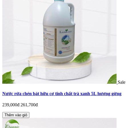
Sale
Nước rửa chén bát hữu cơ tinh chất trà xanh 5L hương gừng
239,000đ
261,700đ
Thêm vào giỏ