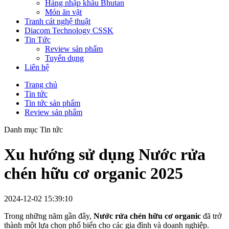
Hàng nhập khẩu Bhutan
Món ăn vặt
Tranh cát nghệ thuật
Diacom Technology CSSK
Tin Tức
Review sản phẩm
Tuyển dụng
Liên hệ
Trang chủ
Tin tức
Tin tức sản phẩm
Review sản phẩm
Danh mục Tin tức
Xu hướng sử dụng Nước rửa
chén hữu cơ organic 2025
2024-12-02 15:39:10
Trong những năm gần đây,
Nước rửa chén hữu cơ organic
đã trở
thành một lựa chọn phổ biến cho các gia đình và doanh nghiệp.