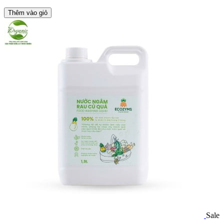
Thêm vào giỏ
Sale