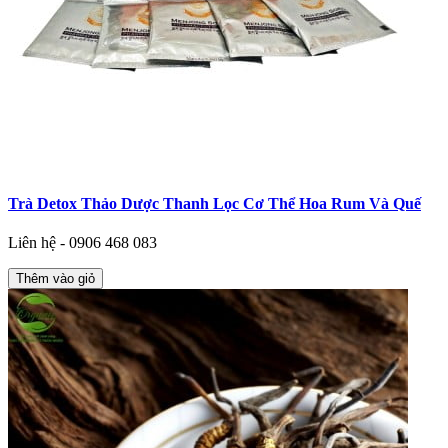
Trà Detox Thảo Dược Thanh Lọc Cơ Thể Hoa Rum Và Quế
Liên hệ - 0906 468 083
Thêm vào giỏ