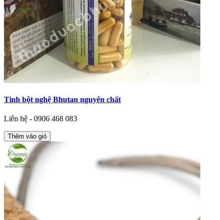
Tinh bột nghệ Bhutan nguyên chất
Liên hệ - 0906 468 083
Thêm vào giỏ