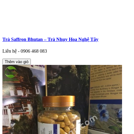
Trà Saffron Bhutan – Trà Nhụy Hoa Nghệ Tây
Liên hệ - 0906 468 083
Thêm vào giỏ