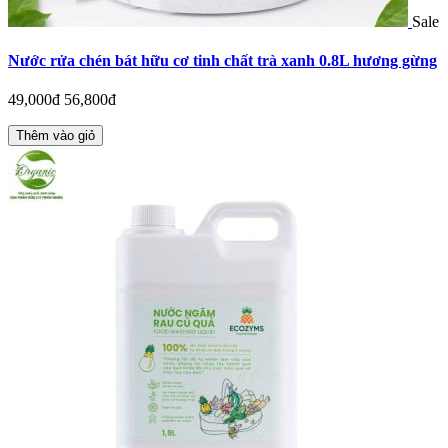
Sale
Nước rửa chén bát hữu cơ tinh chất trà xanh 0.8L hương gừng
49,000đ
56,800đ
Thêm vào giỏ