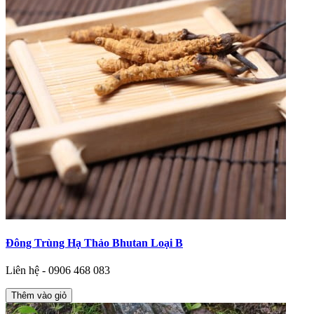
Đông Trùng Hạ Thảo Bhutan Loại B
Liên hệ - 0906 468 083
Thêm vào giỏ