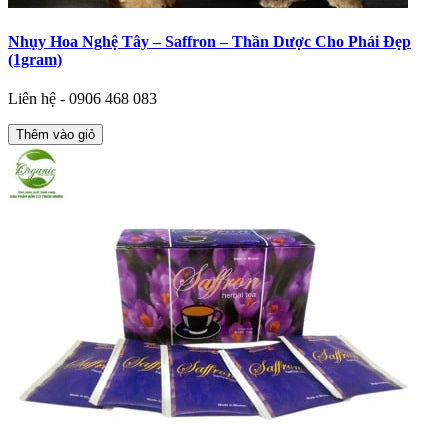
Nhụy Hoa Nghệ Tây – Saffron – Thần Dược Cho Phái Đẹp
(1gram)
Liên hệ - 0906 468 083
Thêm vào giỏ