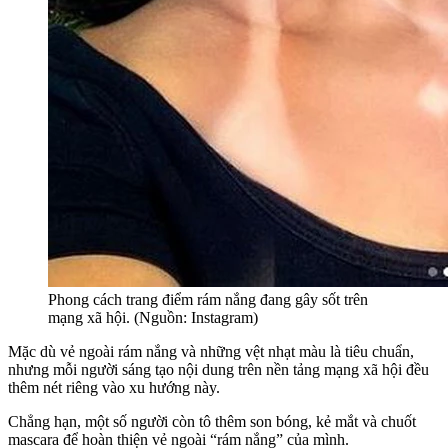
Phong cách trang điểm rám nắng đang gây sốt trên
mạng xã hội. (Nguồn: Instagram)
Mặc dù vẻ ngoài rám nắng và những vệt nhạt màu là tiêu chuẩn,
nhưng mỗi người sáng tạo nội dung trên nền tảng mạng xã hội đều
thêm nét riêng vào xu hướng này.
Chẳng hạn, một số người còn tô thêm son bóng, kẻ mắt và chuốt
mascara để hoàn thiện vẻ ngoài “rám nắng” của mình.