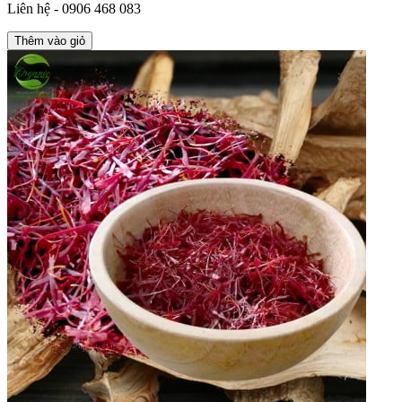
Liên hệ - 0906 468 083
Thêm vào giỏ