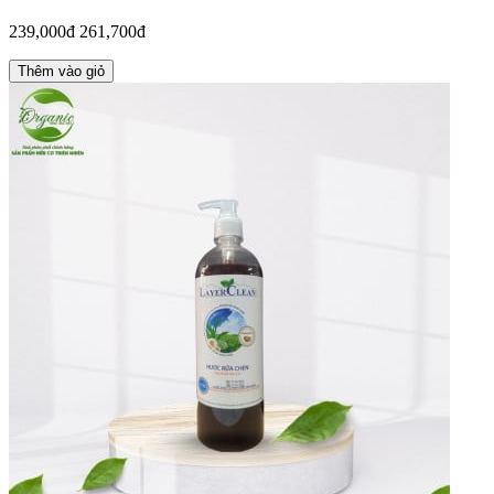
239,000đ
261,700đ
Thêm vào giỏ