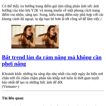
Có thể thấy xu hướng trang điểm giả rám nắng phản ánh sức ảnh
hưởng của trào lưu Y2K và mong muốn về một phong cách trang
điểm vui nhộn, sáng tạo. Song, kiểu trang điểm này phù hợp với các
khung cảnh dã ngoại, tụ tập bạn bè hơn là tới công sở để làm việc./.
Bắt trend làn da rám nắng mà không cần
phơi nắng
Khoảnh khắc những tia sáng dịu nhẹ nhất của một ngày ẩn hiện nơi
chân trời rồi chầm chậm phân tán khắp nơi luôn là thời gian tuyệt
hảo nhất để tạo ra những bức ảnh để đời.
(Vietnam+)
Tin liên quan