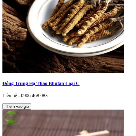
Đông Trùng Hạ Thảo Bhutan Loại C
Liên hệ - 0906 468 083
Thêm vào giỏ