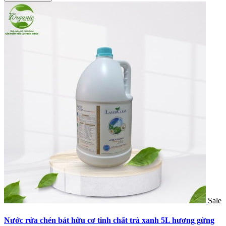
Sale
Nước rửa chén bát hữu cơ tinh chất trà xanh 5L hương gừng