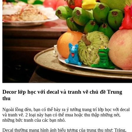
Decor lớp học với decal và tranh vẽ chủ đề Trung
thu
trang trí trung thu cho lớp học
Ngoài lồng đèn, bạn có thể bày ra ý tưởng trang trí lớp học với decal
và tranh vẽ. 2 loại này bạn có thể mua hoặc thu thập những nét,
những bức tranh của các bạn nhỏ.
Decal thường mang hình ảnh biểu tượng của trung thu như: Trăng,