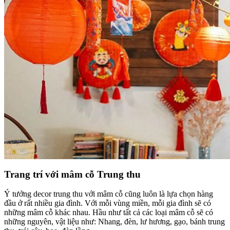
Trang trí với mâm cỗ Trung thu
Ý tưởng decor trung thu với mâm cỗ cũng luôn là lựa chọn hàng
đầu ở rất nhiều gia đình. Với mỗi vùng miền, mỗi gia đình sẽ có
những mâm cỗ khác nhau. Hầu như tất cả các loại mâm cỗ sẽ có
những nguyên, vật liệu như: Nhang, đèn, lư hương, gạo, bánh trung