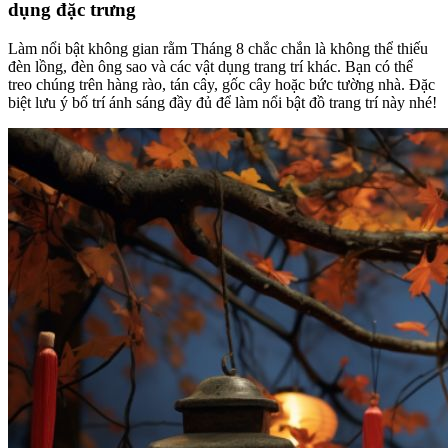
dụng đặc trưng
trang trí trung thu cho lớp học
Làm nổi bật không gian rằm Tháng 8 chắc chắn là không thể thiếu
đèn lồng, đèn ông sao và các vật dụng trang trí khác. Bạn có thể
treo chúng trên hàng rào, tán cây, gốc cây hoặc bức tường nhà. Đặc
biệt lưu ý bố trí ánh sáng đầy đủ để làm nổi bật đồ trang trí này nhé!