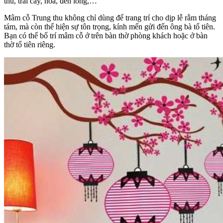
thu, trái cây, hoa, đèn lồng,…
Mâm cỗ Trung thu không chỉ dùng để trang trí cho dịp lễ rằm tháng
tám, mà còn thể hiện sự tôn trọng, kính mến gửi đến ông bà tổ tiên.
Bạn có thể bố trí mâm cỗ ở trên bàn thờ phòng khách hoặc ở bàn
thờ tổ tiên riêng.