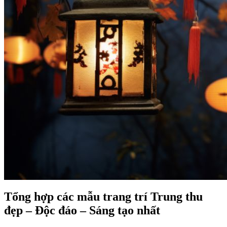
Tổng hợp các mẫu trang trí Trung thu
đẹp – Độc đáo – Sáng tạo nhất
trang trí
trung thu cho lớp học