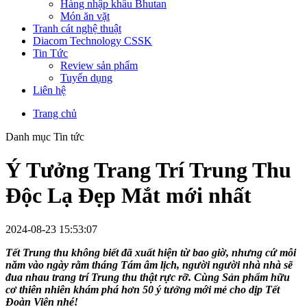
Hàng nhập khẩu Bhutan
Món ăn vặt
Tranh cát nghệ thuật
Diacom Technology CSSK
Tin Tức
Review sản phẩm
Tuyển dụng
Liên hệ
Trang chủ
Danh mục Tin tức
Ý Tưởng Trang Trí Trung Thu
Độc Lạ Đẹp Mắt mới nhất
2024-08-23 15:53:07
Tết Trung thu không biết đã xuất hiện từ bao giờ, nhưng cứ mỗi
năm vào ngày rằm tháng Tám âm lịch, người người nhà nhà sẽ
đua nhau trang trí Trung thu thật rực rỡ. Cùng Sản phẩm hữu
cơ thiên nhiên khám phá hơn 50 ý tưởng mới mẻ cho dịp Tết
Đoàn Viên nhé!