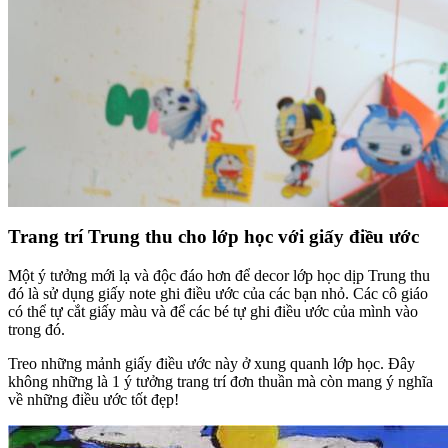
Trang trí Trung thu cho lớp học với giấy điều ước
Một ý tưởng mới lạ và độc đáo hơn để decor lớp học dịp Trung thu
đó là sử dụng giấy note ghi điều ước của các bạn nhỏ. Các cô giáo
có thể tự cắt giấy màu và để các bé tự ghi điều ước của mình vào
trong đó.
Treo những mảnh giấy điều ước này ở xung quanh lớp học. Đây
không những là 1 ý tưởng trang trí đơn thuần mà còn mang ý nghĩa
về những điều ước tốt đẹp!