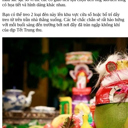
có họa tiết và hình dáng khác nhau.
Bạn có thể treo 2 loại đèn này lên khu vực cửa sổ hoặc bố trí dây
treo từ trên trần nhà thẳng xuống. Các bé chắc chắn sẽ rất hào hứng
với mỗi buổi sáng đến trường bởi nơi đây đã tràn ngập không khí
của dịp Tết Trung thu.