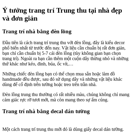
Ý tưởng trang trí Trung thu tại nhà đẹp
và đơn giản
Trang trí nhà bằng đèn lồng
Đầu tiên là cách trang trí trung thu với đèn lồng, đây là kiểu decor
phổ biến nhất từ trước đến nay. Vật liệu cần chuẩn bị rất đơn giản,
bạn chỉ cần chuẩn bị 5-7 cái đèn lồng (tùy không gian bạn chọn
trang trí). Ngoài ra bạn cần thêm một cuộn dây thừng nhỏ và những
thứ khác như kéo, đinh, búa, ốc vít,…
Những chiếc đèn lồng bạn có thể chọn mua sẵn hoặc làm đồ
handmade đều được, sau đó sử dụng dây và những vật liệu khác
dùng để cố định trên tường hoặc treo trên trần nhà.
Đèn lồng trung thu thường có rất nhiều màu, chúng không chỉ mang
cảm giác rực rỡ tươi mới, mà còn mang theo sự ấm cúng.
Trang trí nhà bằng decal dán tường
trang trí trung
thu cho lớp học
Một cách trang trí trung thu mới đó là dùng giấy decal dán tường.