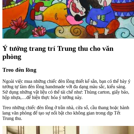
Ý tưởng trang trí Trung thu cho văn
phòng
Treo đèn lồng
trang trí trung thu cho lớp học
Ngoài việc mua những chiếc đèn lồng thiết kế sẵn, bạn có thể bày ý
tưởng tự làm đèn lồng handmade với đa dạng màu sắc, kiểu sáng.
Sử dụng những vật liệu có thể tái chế như: Thùng carton, giấy báo,
hộp nhựa,…để hiện thực hóa ý tưởng này.
Treo những chiếc đèn lồng ở trần nhà, cửa sổ, cầu thang hoặc hành
lang văn phòng để tạo sự nổi bật cho không gian trong dịp Tết
Trung thu.