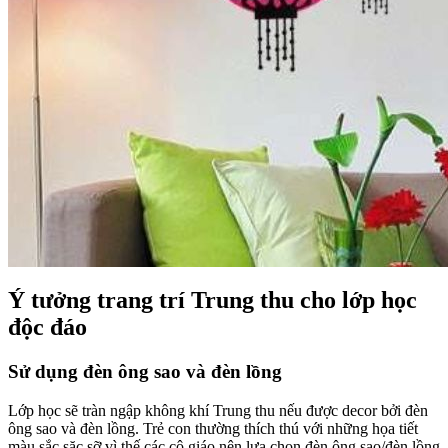
Ý tưởng trang trí Trung thu cho lớp học
độc đáo
Sử dụng đèn ông sao và đèn lồng
Lớp học sẽ tràn ngập không khí Trung thu nếu được decor bởi đèn
ông sao và đèn lồng. Trẻ con thường thích thú với những họa tiết
màu sắc sặc sỡ vì thế các cô giáo nên lựa chọn đèn ông sao/đèn lồng