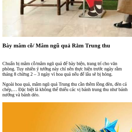
Bày mâm cỗ/ Mâm ngũ quả Rằm Trung thu
trang
trí trung thu cho lớp học
Chuẩn bị mâm cỗ/mâm ngũ quả để bày biện, trang trí cho văn
phòng. Tuy nhiên ý tưởng này chỉ nên thực hiện trước ngày rằm
tháng 8 chừng 2 – 3 ngày vì hoa quả nếu để lâu sẽ bị hỏng.
Ngoài hoa quả, mâm ngũ quả Trung thu cần thêm lồng đèn, đèn cá
chép,… Đặc biệt là không thể thiếu các vị bánh trung thu như bánh
nướng và bánh dẻo.