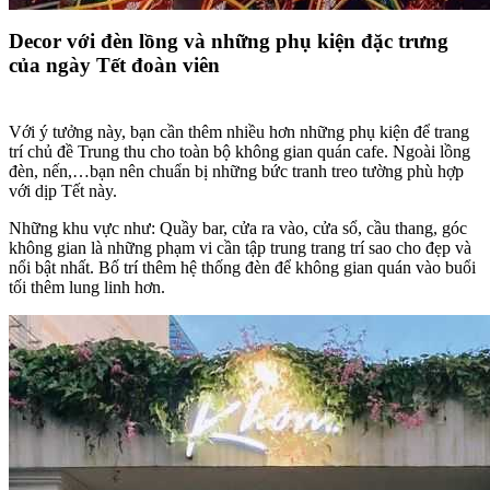
Decor với đèn lồng và những phụ kiện đặc trưng
của ngày Tết đoàn viên
trang trí trung thu cho lớp
học
Với ý tưởng này, bạn cần thêm nhiều hơn những phụ kiện để trang
trí chủ đề Trung thu cho toàn bộ không gian quán cafe. Ngoài lồng
đèn, nến,…bạn nên chuẩn bị những bức tranh treo tường phù hợp
với dịp Tết này.
Những khu vực như: Quầy bar, cửa ra vào, cửa sổ, cầu thang, góc
không gian là những phạm vi cần tập trung trang trí sao cho đẹp và
nổi bật nhất. Bố trí thêm hệ thống đèn để không gian quán vào buổi
tối thêm lung linh hơn.