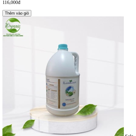
116,000đ
Thêm vào giỏ