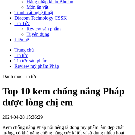
Hàng nhập khẩu Bhutan
Món ăn vặt
Tranh cát nghệ thuật
Diacom Technology CSSK
Tin Tức
Review sản phẩm
Tuyển dụng
Liên hệ
Trang chủ
Tin tức
Tin tức sản phẩm
Review mỹ phẩm Pháp
Danh mục Tin tức
Top 10 kem chống nắng Pháp
được lòng chị em
2024-04-28 15:36:29
Kem chống nắng Pháp nổi tiếng là dòng mỹ phẩm làm đẹp chất
lượng, có khả năng chống nắng cực kì tốt vì sử dụng nhiều hoạt