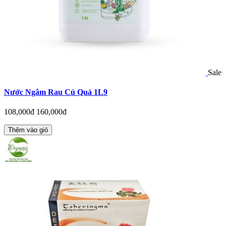
Sale
Nước Ngâm Rau Củ Quả 1L9
108,000đ
160,000đ
Thêm vào giỏ