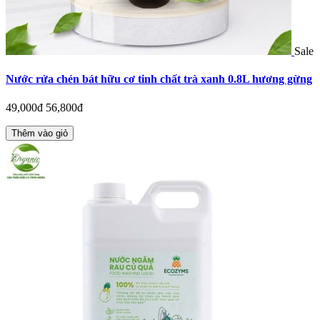
Sale
Nước rửa chén bát hữu cơ tinh chất trà xanh 0.8L hương gừng
49,000đ
56,800đ
Thêm vào giỏ