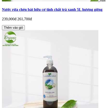
Sale
Nước rửa chén bát hữu cơ tinh chất trà xanh 5L hương gừng
239,000đ
261,700đ
Thêm vào giỏ