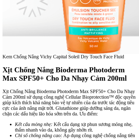
Kem Chống Nắng Vichy Capital Soleil Dry Touch Face Fluid
Xịt Chống Nắng Bioderma Photoderm
Max SPF50+ Cho Da Nhạy Cảm 200ml
Xịt Chống Nắng Bioderma Photoderm Max SPF50+ Cho Da Nhạy
Cảm 200ml sử dụng công nghệ Cellular Bioprotection™ độc quyền
giúp kích thích khả năng bảo vệ tự nhiên của da trước tác động tiêu
cực của ánh nắng mặt trời. Glutathione giúp dưỡng sáng da, ngăn
chặn các dấu hiệu lão hóa sớm trên da.
Ưu điểm:
Kết cấu mỏng nhẹ:
Kết cấu dạng xịt phun sương mỏng nhẹ,
thấm nhanh vào da, không gây nhờn rít.
Chỉ số chống nắng cao:
Áp dụng công nghệ chống nắng tiên