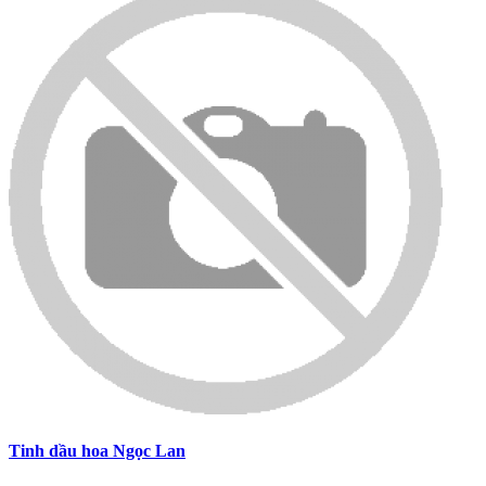
Tinh dầu hoa Ngọc Lan