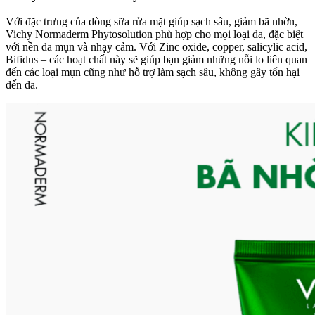
Với đặc trưng của dòng sữa rửa mặt giúp sạch sâu, giảm bã nhờn,
Vichy Normaderm Phytosolution phù hợp cho mọi loại da, đặc biệt
với nền da mụn và nhạy cảm. Với Zinc oxide, copper, salicylic acid,
Bifidus – các hoạt chất này sẽ giúp bạn giảm những nỗi lo liên quan
đến các loại mụn cũng như hỗ trợ làm sạch sâu, không gây tổn hại
đến da.