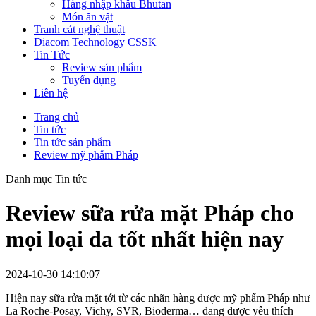
Hàng nhập khẩu Bhutan
Món ăn vặt
Tranh cát nghệ thuật
Diacom Technology CSSK
Tin Tức
Review sản phẩm
Tuyển dụng
Liên hệ
Trang chủ
Tin tức
Tin tức sản phẩm
Review mỹ phẩm Pháp
Danh mục Tin tức
Review sữa rửa mặt Pháp cho
mọi loại da tốt nhất hiện nay
2024-10-30 14:10:07
Hiện nay sữa rửa mặt tới từ các nhãn hàng dược mỹ phẩm Pháp như
La Roche-Posay, Vichy, SVR, Bioderma… đang được yêu thích