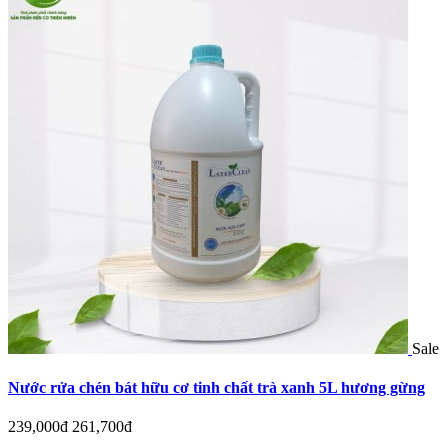
Sale
Nước rửa chén bát hữu cơ tinh chất trà xanh 5L hương gừng
239,000đ
261,700đ