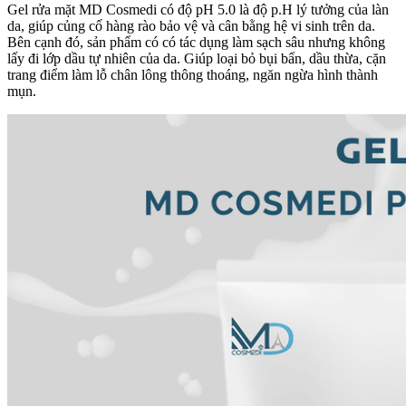
Gel rửa mặt MD Cosmedi có độ pH 5.0 là độ p.H lý tưởng của làn
da, giúp củng cố hàng rào bảo vệ và cân bằng hệ vi sinh trên da.
Bên cạnh đó, sản phẩm có có tác dụng làm sạch sâu nhưng không
lấy đi lớp dầu tự nhiên của da. Giúp loại bỏ bụi bẩn, dầu thừa, cặn
trang điểm làm lỗ chân lông thông thoáng, ngăn ngừa hình thành
mụn.