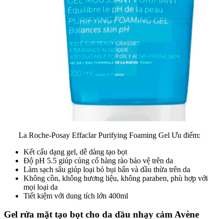
La Roche-Posay Effaclar Purifying Foaming Gel
Ưu điểm:
Kết cấu dạng gel, dễ dàng tạo bọt
Độ pH 5.5 giúp củng cố hàng rào bảo vệ trên da
Làm sạch sâu giúp loại bỏ bụi bẩn và dầu thừa trên da
Không cồn, không hương liệu, không paraben, phù hợp với
mọi loại da
Tiết kiệm với dung tích lớn 400ml
Gel rửa mặt tạo bọt cho da dầu nhạy cảm Avène