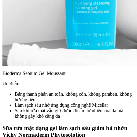
Bioderma Sebium Gel Moussant
Ưu điểm:
Bảng thành phần an toàn, không cồn, không paraben, không
hương liệu
Làm sạch sâu nhờ ứng dụng công nghệ Micellar
Sau khi rửa mặt vẫn giữ được độ ẩm tự nhiên của da mà
không gây khô căng da
Sữa rửa mặt dạng gel làm sạch sâu giảm bã nhờn
Vichy Normaderm Phytosolotion