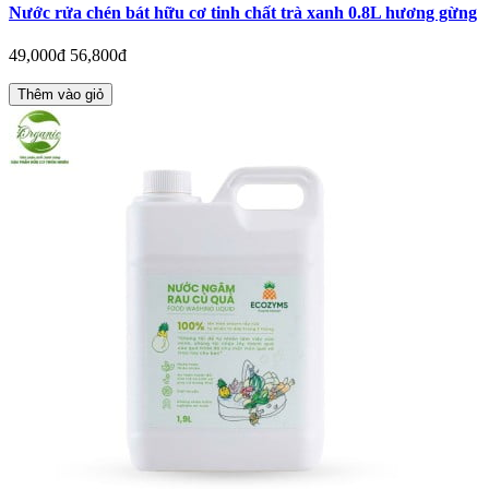
Nước rửa chén bát hữu cơ tinh chất trà xanh 0.8L hương gừng
49,000đ
56,800đ
Thêm vào giỏ