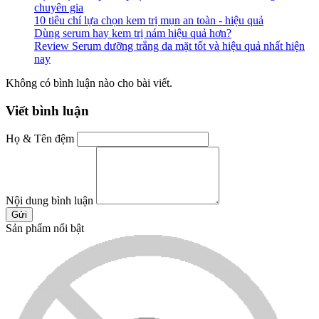
chuyên gia
10 tiêu chí lựa chọn kem trị mụn an toàn - hiệu quả
Dùng serum hay kem trị nám hiệu quả hơn?
Review Serum dưỡng trắng da mặt tốt và hiệu quả nhất hiện
nay
Không có bình luận nào cho bài viết.
Viết bình luận
Họ & Tên đệm
Nội dung bình luận
Gửi
Sản phẩm nổi bật