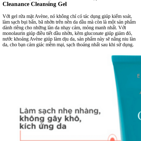
Cleanance Cleansing Gel
Với gel rửa mặt Avène, nó không chỉ có tác dụng giúp kiểm soát,
làm sạch bụi bẩn, bã nhờn trên nền da dầu mà còn là một sản phẩm
dành riêng cho những làn da nhạy cảm, mỏng manh nhất. Với
monolaurin giúp điều tiết dầu nhờn, kẽm gluconate giúp giảm đỏ,
nước khoáng Avène giúp làm dịu da, sản phẩm này sẽ nâng niu làn
da, cho bạn cảm giác mềm mại, sạch thoáng nhất sau khi sử dụng.