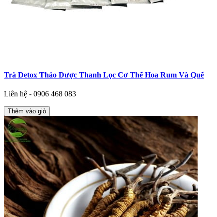
Trà Detox Thảo Dược Thanh Lọc Cơ Thể Hoa Rum Và Quế
Liên hệ - 0906 468 083
Thêm vào giỏ