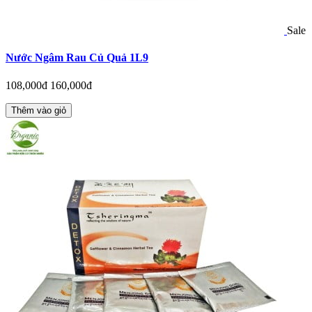
Sale
Nước Ngâm Rau Củ Quả 1L9
108,000đ
160,000đ
Thêm vào giỏ