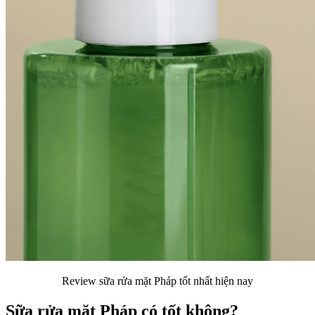
Review sữa rửa mặt Pháp tốt nhất hiện nay
Sữa rửa mặt Pháp có tốt không?