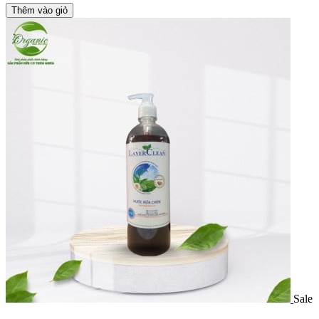
Thêm vào giỏ
Sale