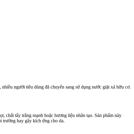
, nhiều người tiêu dùng đã chuyển sang sử dụng nước giặt xả hữu cơ.
bọt, chất tẩy trắng mạnh hoặc hương liệu nhân tạo. Sản phẩm này
i trường hay gây kích ứng cho da.