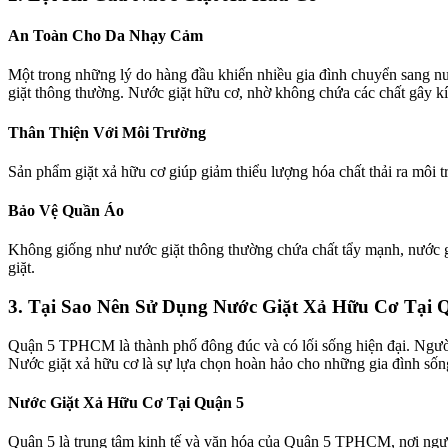
An Toàn Cho Da Nhạy Cảm
Một trong những lý do hàng đầu khiến nhiều gia đình chuyển sang nước
giặt thông thường. Nước giặt hữu cơ, nhờ không chứa các chất gây k
Thân Thiện Với Môi Trường
Sản phẩm giặt xả hữu cơ giúp giảm thiểu lượng hóa chất thải ra môi t
Bảo Vệ Quần Áo
Không giống như nước giặt thông thường chứa chất tẩy mạnh, nước g
giặt.
3. Tại Sao Nên Sử Dụng Nước Giặt Xả Hữu Cơ Tạ
Quận 5 TPHCM là thành phố đông đúc và có lối sống hiện đại. Người
Nước giặt xả hữu cơ là sự lựa chọn hoàn hảo cho những gia đình số
Nước Giặt Xả Hữu Cơ Tại Quận 5
Quận 5 là trung tâm kinh tế và văn hóa của Quận 5 TPHCM, nơi người