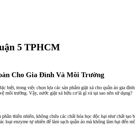
 Quận 5 TPHCM
oàn Cho Gia Đình Và Môi Trường
 biệt, trong việc chọn lựa các sản phẩm giặt xả cho quần áo gia đình
 môi trường. Vậy, nước giặt xả hữu cơ là gì và tại sao nên sử dụng?
h phần thiên nhiên, không chứa các chất hóa học độc hại như chất tạo 
 các loại enzyme tự nhiên để làm sạch quần áo mà không làm hại đến mô