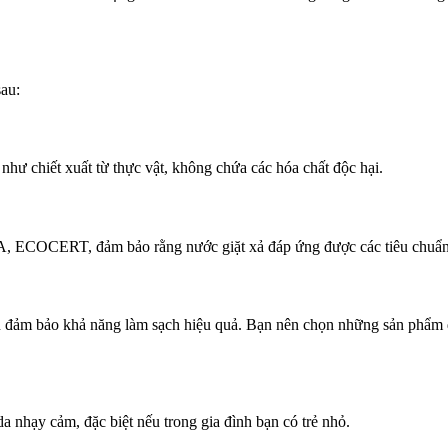
au:
hư chiết xuất từ thực vật, không chứa các hóa chất độc hại.
, ECOCERT, đảm bảo rằng nước giặt xả đáp ứng được các tiêu chuẩn 
ần đảm bảo khả năng làm sạch hiệu quả. Bạn nên chọn những sản phẩm 
nhạy cảm, đặc biệt nếu trong gia đình bạn có trẻ nhỏ.