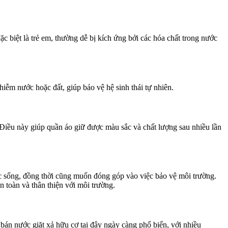
c biệt là trẻ em, thường dễ bị kích ứng bởi các hóa chất trong nước
iễm nước hoặc đất, giúp bảo vệ hệ sinh thái tự nhiên.
Điều này giúp quần áo giữ được màu sắc và chất lượng sau nhiều lần
 sống, đồng thời cũng muốn đóng góp vào việc bảo vệ môi trường.
toàn và thân thiện với môi trường.
án nước giặt xả hữu cơ tại đây ngày càng phổ biến, với nhiều