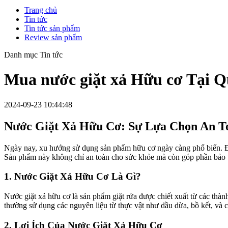
Trang chủ
Tin tức
Tin tức sản phẩm
Review sản phẩm
Danh mục Tin tức
Mua nước giặt xả Hữu cơ Tại
2024-09-23 10:44:48
Nước Giặt Xả Hữu Cơ: Sự Lựa Chọn An T
Ngày nay, xu hướng sử dụng sản phẩm hữu cơ ngày càng phổ biến. Đặc
Sản phẩm này không chỉ an toàn cho sức khỏe mà còn góp phần bảo vệ
1. Nước Giặt Xả Hữu Cơ Là Gì?
Nước giặt xả hữu cơ là sản phẩm giặt rửa được chiết xuất từ các thàn
thường sử dụng các nguyên liệu từ thực vật như dầu dừa, bồ kết, và
2. Lợi Ích Của Nước Giặt Xả Hữu Cơ