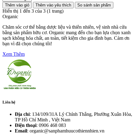
Thêm vào giỏ
Thêm vào yêu thích
So sánh sản phẩm
Hiển thị 1 đến 3 của 3 (1 trang)
Organic
Chăm sóc cơ thể bằng dược liệu và thiên nhiên, vệ sinh nhà cửa
bằng sản phẩm hữu cơ. Organic mang đến cho bạn lựa chọn xanh
sạch không hóa chất, an toàn, tiết kiệm cho gia đình bạn. Cảm ơn
bạn vì đã chọn chúng tôi!
Xem Thêm
Liên hệ
Địa chỉ
: 134/109/31A Lý Chính Thắng, Phường Xuân Hòa,
TP Hồ Chí Minh , Việt Nam
Điện thoại
: 0906 468 083
Email
: organic@sanphamhuucothiennhien.vn