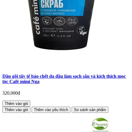
Dầu gội tẩy tế bào chết da đầu làm sạch sâu và kích thích mọc
tóc Café mimi Nga
320,000đ
Thêm vào giỏ
Thêm vào giỏ
Thêm vào yêu thích
So sánh sản phẩm