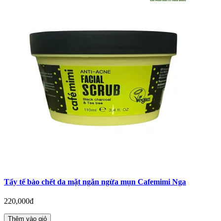
Tẩy tế bào chết da mặt ngăn ngừa mụn Cafemimi Nga
220,000đ
Thêm vào giỏ