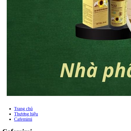
Trang chủ
Thương hiệu
Cafemimi