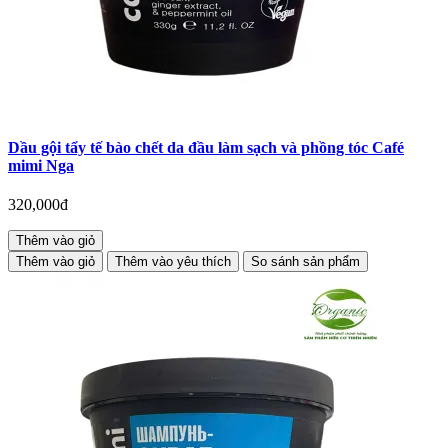
Dầu gội tẩy tế bào chết da đầu làm sạch và phồng tóc Café
mimi Nga
320,000đ
Thêm vào giỏ
Thêm vào giỏ
Thêm vào yêu thích
So sánh sản phẩm