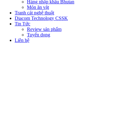
Hàng nhập khẩu Bhutan
Món ăn vặt
Tranh cát nghệ thuật
Diacom Technology CSSK
Tin Tức
Review sản phẩm
Tuyển dụng
Liên hệ