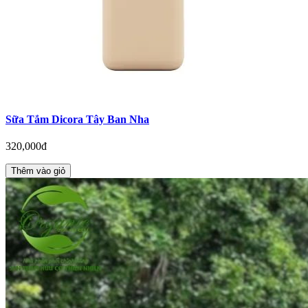
Sữa Tắm Dicora Tây Ban Nha
320,000đ
Thêm vào giỏ