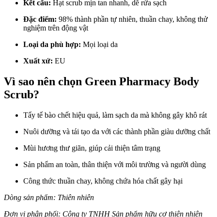
Kết cấu:
Hạt scrub mịn tan nhanh, dễ rửa sạch
Đặc điểm:
98% thành phần tự nhiên, thuần chay, không thử
nghiệm trên động vật
Loại da phù hợp:
Mọi loại da
Xuất xứ:
EU
Vì sao nên chọn Green Pharmacy Body
Scrub?
Tẩy tế bào chết hiệu quả, làm sạch da mà không gây khô rát
Nuôi dưỡng và tái tạo da với các thành phần giàu dưỡng chất
Mùi hương thư giãn, giúp cải thiện tâm trạng
Sản phẩm an toàn, thân thiện với môi trường và người dùng
Công thức thuần chay, không chứa hóa chất gây hại
Dòng sản phẩm: Thiên nhiên
Đơn vị phân phối: Công ty TNHH Sản phẩm hữu cơ thiên nhiên