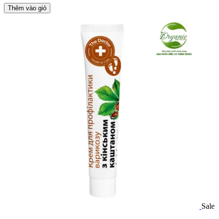
Thêm vào giỏ
Sale