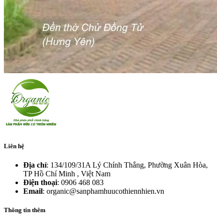
Liên hệ
Địa chỉ
: 134/109/31A Lý Chính Thắng, Phường Xuân Hòa,
TP Hồ Chí Minh , Việt Nam
Điện thoại
: 0906 468 083
Email
: organic@sanphamhuucothiennhien.vn
Thông tin thêm