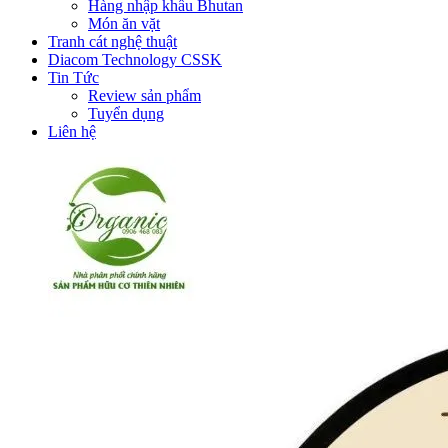
Hàng nhập khẩu Bhutan
Món ăn vặt
Tranh cát nghệ thuật
Diacom Technology CSSK
Tin Tức
Review sản phẩm
Tuyển dụng
Liên hệ