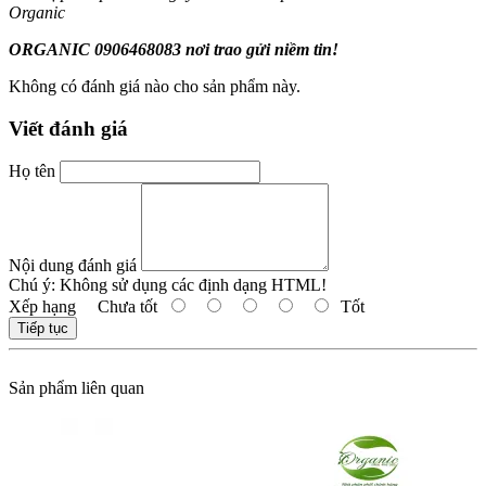
Organic
ORGANIC 0906468083 nơi trao gửi niềm tin!
Không có đánh giá nào cho sản phẩm này.
Viết đánh giá
Họ tên
Nội dung đánh giá
Chú ý:
Không sử dụng các định dạng HTML!
Xếp hạng
Chưa tốt
Tốt
Tiếp tục
Sản phẩm liên quan