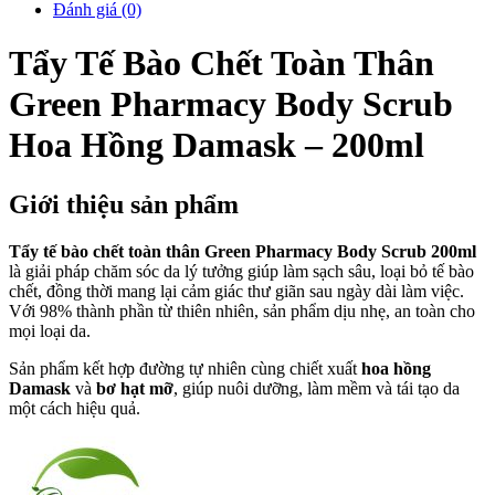
Đánh giá (0)
Tẩy Tế Bào Chết Toàn Thân
Green Pharmacy Body Scrub
Hoa Hồng Damask – 200ml
Giới thiệu sản phẩm
Tẩy tế bào chết toàn thân Green Pharmacy Body Scrub 200ml
là giải pháp chăm sóc da lý tưởng giúp làm sạch sâu, loại bỏ tế bào
chết, đồng thời mang lại cảm giác thư giãn sau ngày dài làm việc.
Với 98% thành phần từ thiên nhiên, sản phẩm dịu nhẹ, an toàn cho
mọi loại da.
Sản phẩm kết hợp đường tự nhiên cùng chiết xuất
hoa hồng
Damask
và
bơ hạt mỡ
, giúp nuôi dưỡng, làm mềm và tái tạo da
một cách hiệu quả.