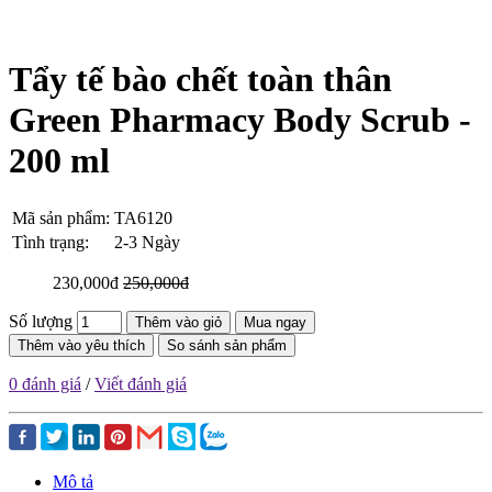
Tẩy tế bào chết toàn thân
Green Pharmacy Body Scrub -
200 ml
Mã sản phẩm:
TA6120
Tình trạng:
2-3 Ngày
230,000đ
250,000đ
Số lượng
Thêm vào giỏ
Mua ngay
Thêm vào yêu thích
So sánh sản phẩm
0 đánh giá
/
Viết đánh giá
Mô tả