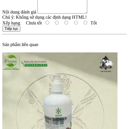
Nội dung đánh giá
Chú ý:
Không sử dụng các định dạng HTML!
Xếp hạng
Chưa tốt
Tốt
Tiếp tục
Sản phẩm liên quan