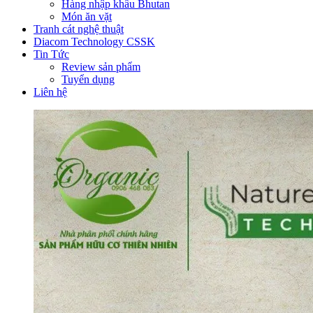
Hàng nhập khẩu Bhutan
Món ăn vặt
Tranh cát nghệ thuật
Diacom Technology CSSK
Tin Tức
Review sản phẩm
Tuyển dụng
Liên hệ