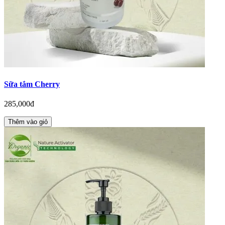
Sữa tắm Cherry
285,000đ
Thêm vào giỏ