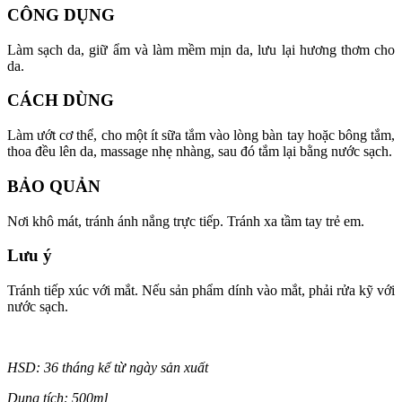
CÔNG DỤNG
Làm sạch da, giữ ẩm và làm mềm mịn da, lưu lại hương thơm cho
da.
CÁCH DÙNG
Làm ướt cơ thể, cho một ít sữa tắm vào lòng bàn tay hoặc bông tắm,
thoa đều lên da, massage nhẹ nhàng, sau đó tắm lại bằng nước sạch.
BẢO QUẢN
Nơi khô mát, tránh ánh nắng trực tiếp. Tránh xa tầm tay trẻ em.
Lưu ý
Tránh tiếp xúc với mắt. Nếu sản phẩm dính vào mắt, phải rửa kỹ với
nước sạch.
HSD: 36 tháng kể từ ngày sản xuất
Dung tích: 500ml