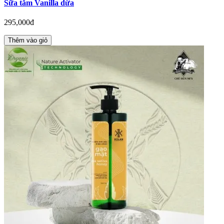
Sữa tắm Vanilla dừa
295,000đ
Thêm vào giỏ