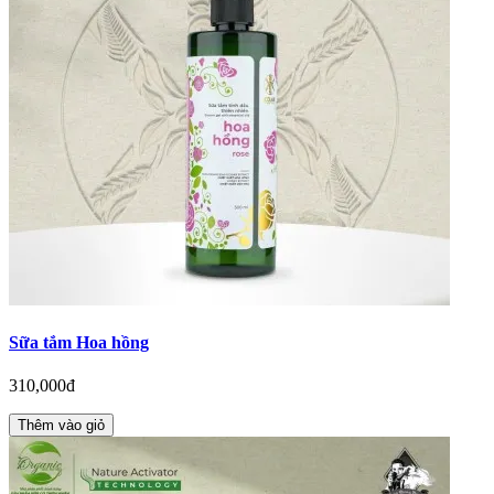
Sữa tắm Hoa hồng
310,000đ
Thêm vào giỏ