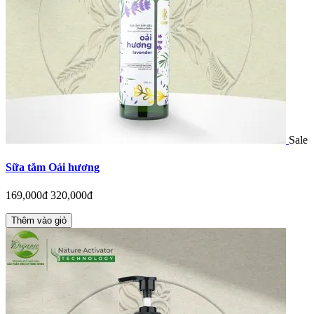
Sale
Sữa tắm Oải hương
169,000đ
320,000đ
Thêm vào giỏ