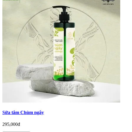
Sữa tắm Chùm ngây
295,000đ