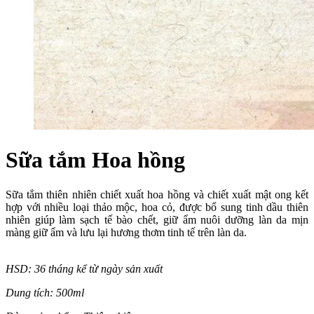
Sữa tắm Hoa hồng
Sữa tắm thiên nhiên chiết xuất hoa hồng và chiết xuất mật ong kết
hợp với nhiều loại thảo mộc, hoa cỏ, được bổ sung tinh dầu thiên
nhiên giúp làm sạch tế bào chết, giữ ẩm nuôi dưỡng làn da mịn
màng giữ ẩm và lưu lại hương thơm tinh tế trên làn da.
HSD: 36 tháng kể từ ngày sản xuất
Dung tích: 500ml