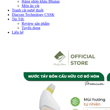
Hàng nhập khẩu Bhutan
Món ăn vặt
Tranh cát nghệ thuật
Diacom Technology CSSK
Tin Tức
Review sản phẩm
Tuyển dụng
Liên hệ