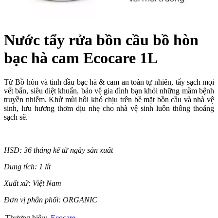
Nước tẩy rửa bồn cầu bồ hòn
bạc hà cam Ecocare 1L
Từ Bồ hòn và tinh dầu bạc hà & cam an toàn tự nhiên, tẩy sạch mọi
vết bẩn, siêu diệt khuẩn, bảo vệ gia đình bạn khỏi những mầm bệnh
truyền nhiễm. Khử mùi hôi khó chịu trên bề mặt bồn cầu và nhà vệ
sinh, lưu hương thơm dịu nhẹ cho nhà vệ sinh luôn thông thoáng
sạch sẽ.
HSD: 36 tháng kể từ ngày sản xuất
Dung tích: 1 lít
Xuất xứ: Việt Nam
Đơn vị phân phối: ORGANIC
Thương hiệu:
Ecocare