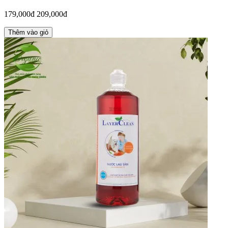
179,000đ
209,000đ
Thêm vào giỏ