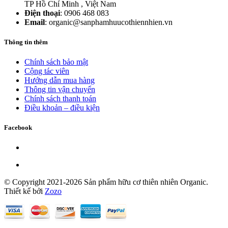
TP Hồ Chí Minh , Việt Nam
Điện thoại
: 0906 468 083
Email
: organic@sanphamhuucothiennhien.vn
Thông tin thêm
Chính sách bảo mật
Cộng tác viên
Hướng dẫn mua hàng
Thông tin vận chuyển
Chính sách thanh toán
Điều khoản – điều kiện
Facebook
© Copyright 2021-2026 Sản phẩm hữu cơ thiên nhiên Organic.
Thiết kế bởi
Zozo