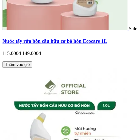
Sale
Nước tẩy rửa bồn cầu hữu cơ bồ hòn Ecocare 1L
115,000đ
149,000đ
Thêm vào giỏ