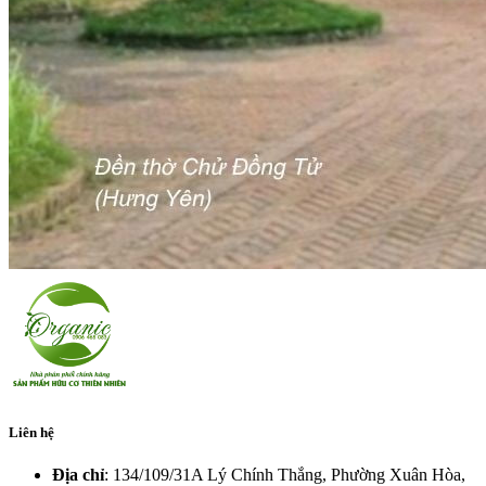
Liên hệ
Địa chỉ
: 134/109/31A Lý Chính Thắng, Phường Xuân Hòa,