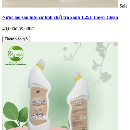
Sale
Nước lau sàn hữu cơ tinh chất trà xanh 1.25L Layer Clean
49,000đ
59,000đ
Thêm vào giỏ