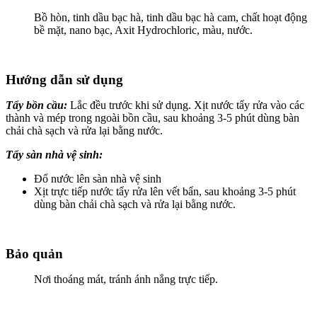
Bồ hòn, tinh dầu bạc hà, tinh dầu bạc hà cam, chất hoạt động
bề mặt, nano bạc, Axit Hydrochloric, màu, nước.
Hướng dẫn sử dụng
Tẩy bồn cầu:
Lắc đều trước khi sử dụng. Xịt nước tẩy rửa vào các
thành và mép trong ngoài bồn cầu, sau khoảng 3-5 phút dùng bàn
chải chà sạch và rửa lại bằng nước.
Tẩy sàn nhà vệ sinh:
Đổ nước lên sàn nhà vệ sinh
Xịt trực tiếp nước tẩy rửa lên vết bẩn, sau khoảng 3-5 phút
dùng bàn chải chà sạch và rửa lại bằng nước.
Bảo quản
Nơi thoáng mát, tránh ánh nắng trực tiếp.