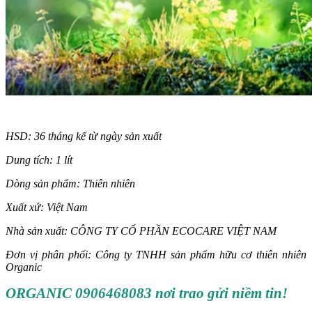
HSD: 36 tháng kể từ ngày sản xuất
Dung tích: 1 lít
Dòng sản phẩm: Thiên nhiên
Xuất xứ: Việt Nam
Nhà sản xuất: CÔNG TY CỔ PHẦN ECOCARE VIỆT NAM
Đơn vị phân phối: Công ty TNHH sản phẩm hữu cơ thiên nhiên
Organic
ORGANIC 0906468083 nơi trao gửi niềm tin!