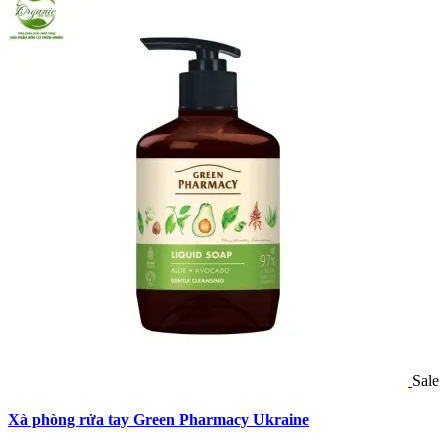
Sale
Xà phòng rửa tay Green Pharmacy Ukraine