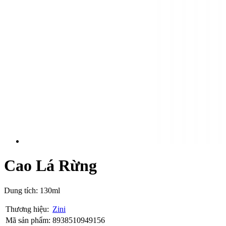
Cao Lá Rừng
Dung tích: 130ml
Thương hiệu:
Zini
Mã sản phẩm:
8938510949156