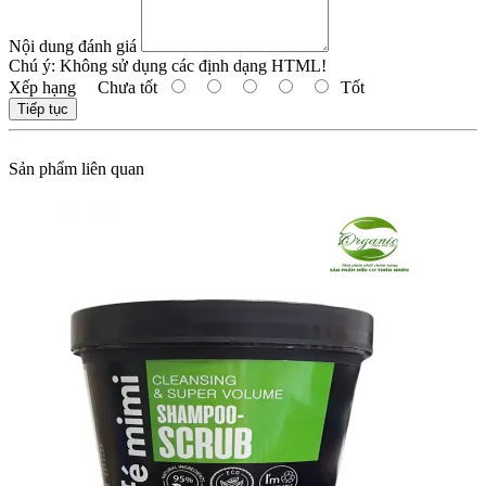
Nội dung đánh giá
Chú ý:
Không sử dụng các định dạng HTML!
Xếp hạng
Chưa tốt
Tốt
Tiếp tục
Sản phẩm liên quan