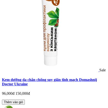
Sale
Kem dưỡng da chân chống suy giãn tĩnh mạch Domashnij
Doctor Ukraine
96,000đ
150,000đ
Thêm vào giỏ