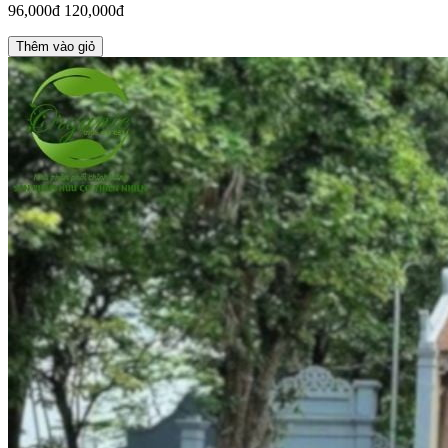
96,000đ
120,000đ
Thêm vào giỏ