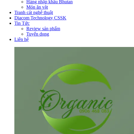
Hàng nhập khẩu Bhutan
Món ăn vặt
Tranh cát nghệ thuật
Diacom Technology CSSK
Tin Tức
Review sản phẩm
Tuyển dụng
Liên hệ