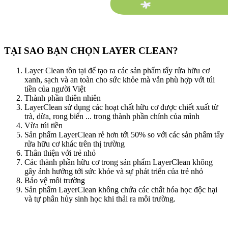
TẠI
SAO
BẠN
CHỌN
LAYER
CLEAN?
Layer Clean tồn tại để tạo ra các sản phẩm tẩy rửa hữu cơ
xanh, sạch và an toàn cho sức khỏe mà vẫn phù hợp với túi
tiền của người Việt
Thành phần thiên nhiên
LayerClean sử dụng các hoạt chất hữu cơ được chiết xuất từ
trà, dừa, rong biển ... trong thành phần chính của mình
Vừa túi tiền
Sản phẩm LayerClean rẻ hơn tới 50% so với các sản phẩm tẩy
rửa hữu cơ khác trên thị trường
Thân thiện với trẻ nhỏ
Các thành phần hữu cơ trong sản phẩm LayerClean không
gây ảnh hưởng tới sức khỏe và sự phát triển của trẻ nhỏ
Bảo vệ môi trường
Sản phẩm LayerClean không chứa các chất hóa học độc hại
và tự phân hủy sinh học khi thải ra môi trường.