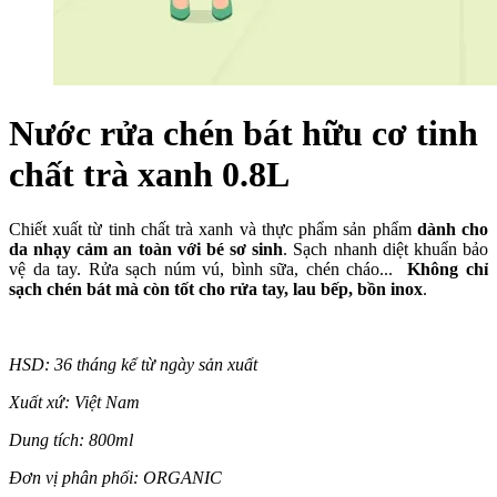
Nước rửa chén bát hữu cơ tinh
chất trà xanh 0.8L
Chiết xuất từ tinh chất trà xanh và thực phẩm sản phẩm
dành cho
da nhạy cảm an toàn với bé sơ sinh
. Sạch nhanh diệt khuẩn bảo
vệ da tay. Rửa sạch núm vú, bình sữa, chén cháo...
Không chỉ
sạch chén bát mà còn tốt cho rửa tay, lau bếp, bồn inox
.
HSD: 36 tháng kể từ ngày sản xuất
Xuất xứ: Việt Nam
Dung tích: 800ml
Đơn vị phân phối: ORGANIC