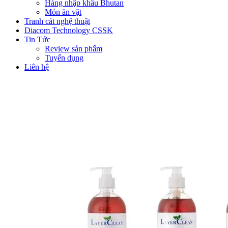
Hàng nhập khẩu Bhutan
Món ăn vặt
Tranh cát nghệ thuật
Diacom Technology CSSK
Tin Tức
Review sản phẩm
Tuyển dụng
Liên hệ